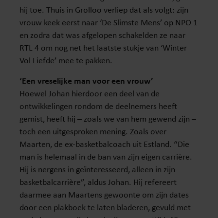
hij toe. Thuis in Grolloo verliep dat als volgt: zijn
vrouw keek eerst naar ‘De Slimste Mens’ op NPO 1
en zodra dat was afgelopen schakelden ze naar
RTL 4 om nog net het laatste stukje van ‘Winter
Vol Liefde’ mee te pakken.
‘Een vreselijke man voor een vrouw’
Hoewel Johan hierdoor een deel van de
ontwikkelingen rondom de deelnemers heeft
gemist, heeft hij – zoals we van hem gewend zijn –
toch een uitgesproken mening. Zoals over
Maarten, de ex-basketbalcoach uit Estland. “Die
man is helemaal in de ban van zijn eigen carrière.
Hij is nergens in geïnteresseerd, alleen in zijn
basketbalcarrière”, aldus Johan. Hij refereert
daarmee aan Maartens gewoonte om zijn dates
door een plakboek te laten bladeren, gevuld met