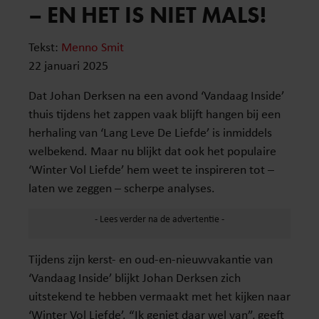
– EN HET IS NIET MALS!
Tekst:
Menno Smit
22 januari 2025
Dat Johan Derksen na een avond ‘Vandaag Inside’
thuis tijdens het zappen vaak blijft hangen bij een
herhaling van ‘Lang Leve De Liefde’ is inmiddels
welbekend. Maar nu blijkt dat ook het populaire
‘Winter Vol Liefde’ hem weet te inspireren tot –
laten we zeggen – scherpe analyses.
Tijdens zijn kerst- en oud-en-nieuwvakantie van
‘Vandaag Inside’ blijkt Johan Derksen zich
uitstekend te hebben vermaakt met het kijken naar
‘Winter Vol Liefde’. “Ik geniet daar wel van”, geeft