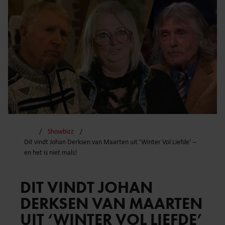
Showbizz
Dit vindt Johan Derksen van Maarten uit ‘Winter Vol Liefde’ –
en het is niet mals!
DIT VINDT JOHAN
DERKSEN VAN MAARTEN
UIT ‘WINTER VOL LIEFDE’