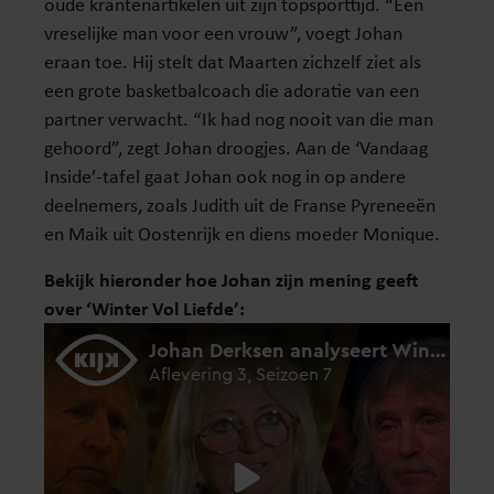
oude krantenartikelen uit zijn topsporttijd. “Een
vreselijke man voor een vrouw”, voegt Johan
eraan toe. Hij stelt dat Maarten zichzelf ziet als
een grote basketbalcoach die adoratie van een
partner verwacht. “Ik had nog nooit van die man
gehoord”, zegt Johan droogjes. Aan de ‘Vandaag
Inside’-tafel gaat Johan ook nog in op andere
deelnemers, zoals Judith uit de Franse Pyreneeën
en Maik uit Oostenrijk en diens moeder Monique.
Bekijk hieronder hoe Johan zijn mening geeft
over ‘Winter Vol Liefde’: