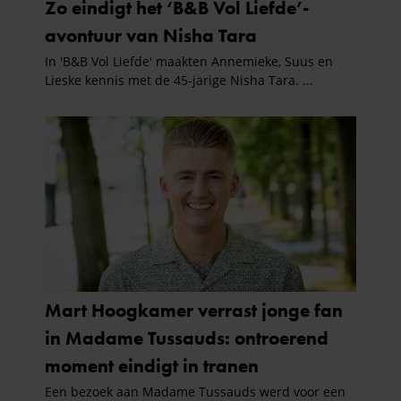
informatie over uw gebruik van onze site met onze
partners voor social media, adverteren en analyse. Deze
partners kunnen deze gegevens combineren met andere
informatie die u aan ze heeft verstrekt of die ze hebben
verzameld op basis van uw gebruik van hun services. U
gaat akkoord met onze cookies als u onze website blijft
gebruiken.