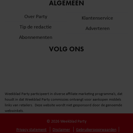
ALGEMEEN
Over Party
Klantenservice
Tip de redactie
Adverteren
Abonnementen
VOLG ONS
Weekblad Party participeert in diverse affiliate marketing programma’s, dat
houdt in dat Weekblad Party commissies ontvangt voor aankopen middels
links van retailers. Deze website wordt niet gesponsord door de genoemde
webwinkels.
© 2026 Weekblad Party
Privacy statement
Disclaimer
Gebruikersvoorwaarden