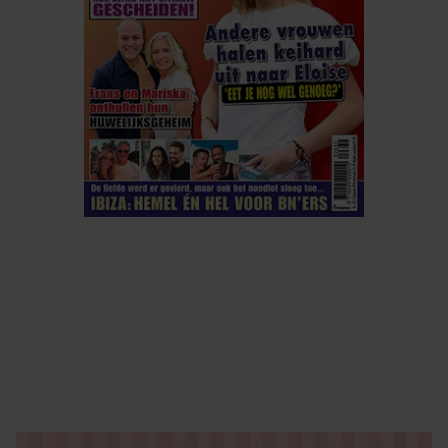
ELKE WEEK VERKRIJGBAAR
ABONNEREN
DIGITAAL LEZEN
LOS KOPEN