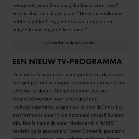
neergezet, waar ik eeuwig dankbaar voor ben.”
Ferenc sluit zich daarbij aan: ”De mensen die ons
hebben gefilmd en geïnterviewd, mogen een
volgende reis nog een keer mee.”
EEN NIEUW TV-PROGRAMMA
De camera’s waren dus geen probleem, daarom is
het niet gek dat ze ervoor openstaan om meer op
televisie te doen: ”Op het moment dat we
benaderd worden voor eventueel een
realityprogramma, zeggen we allebei ’ja’, mits het
een format is waarin we helemaal onszelf kunnen
zijn. Dat is namelijk waar Nederland in ’MAFS’
verliefd op is geworden.” Voor Domenik gaat zo’n
programma vooral om verlichting bieden: ”Wat