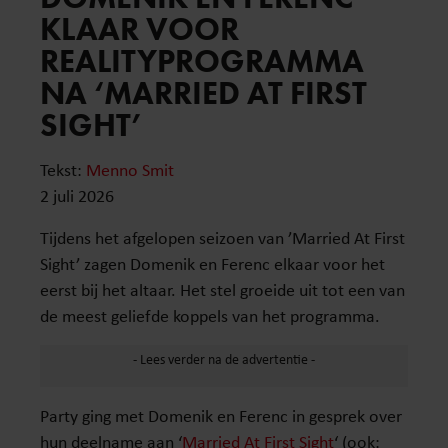
KLAAR VOOR
REALITYPROGRAMMA
NA ‘MARRIED AT FIRST
SIGHT’
Tekst:
Menno Smit
2 juli 2026
Tijdens het afgelopen seizoen van ’Married At First
Sight’ zagen Domenik en Ferenc elkaar voor het
eerst bij het altaar. Het stel groeide uit tot een van
de meest geliefde koppels van het programma.
Party ging met Domenik en Ferenc in gesprek over
hun deelname aan ‘
Married At First Sight
‘ (ook: