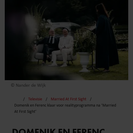
© Nander de Wijk
Televisie
Married At First Sight
Domenik en Ferenc klaar voor realityprogramma na ‘Married
At First Sight’
DOMENIK EN FERENC