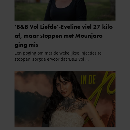
partners voor social media, adverteren en analyse. Deze
partners kunnen deze gegevens combineren met andere
informatie die u aan ze heeft verstrekt of die ze hebben
verzameld op basis van uw gebruik van hun services. U
gaat akkoord met onze cookies als u onze website blijft
gebruiken.