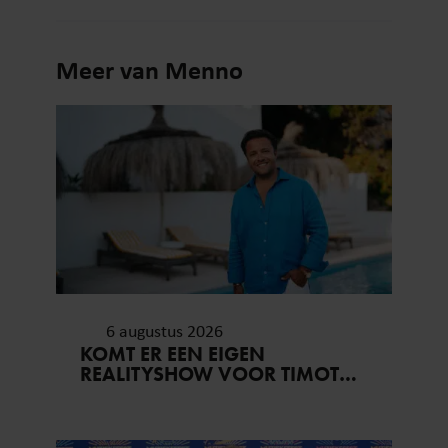
Meer van Menno
6 augustus 2026
KOMT ER EEN EIGEN
REALITYSHOW VOOR TIMOTHY
NA ‘B&B VOL LIEFDE?’