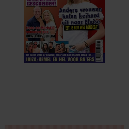
ELKE WEEK VERKRIJGBAAR
ABONNEREN
DIGITAAL LEZEN
LOS KOPEN