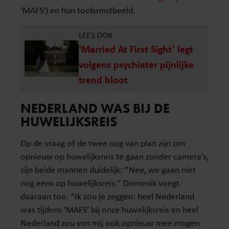
‘MAFS’) en hun toekomstbeeld.
LEES OOK
‘Married At First Sight’ legt
volgens psychiater pijnlijke
trend bloot
NEDERLAND WAS BIJ DE
HUWELIJKSREIS
Op de vraag of de twee nog van plan zijn om
opnieuw op huwelijksreis te gaan zonder camera’s,
zijn beide mannen duidelijk: ”Nee, we gaan niet
nog eens op huwelijksreis.” Domenik voegt
daaraan toe: “Ik zou je zeggen: heel Nederland
was tijdens ’MAFS’ bij onze huwelijksreis en heel
Nederland zou van mij ook opnieuw mee mogen