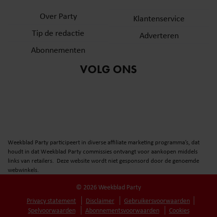
Over Party
Klantenservice
Tip de redactie
Adverteren
Abonnementen
VOLG ONS
Weekblad Party participeert in diverse affiliate marketing programma’s, dat
houdt in dat Weekblad Party commissies ontvangt voor aankopen middels
links van retailers. Deze website wordt niet gesponsord door de genoemde
webwinkels.
© 2026 Weekblad Party
Privacy statement
Disclaimer
Gebruikersvoorwaarden
Spelvoorwaarden
Abonnementsvoorwaarden
Cookies