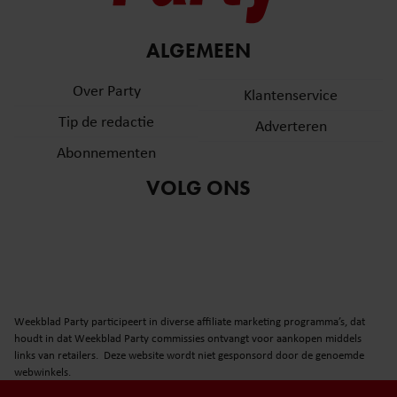
ALGEMEEN
Over Party
Klantenservice
Tip de redactie
Adverteren
Abonnementen
VOLG ONS
Weekblad Party participeert in diverse affiliate marketing programma’s, dat
houdt in dat Weekblad Party commissies ontvangt voor aankopen middels
links van retailers. Deze website wordt niet gesponsord door de genoemde
webwinkels.