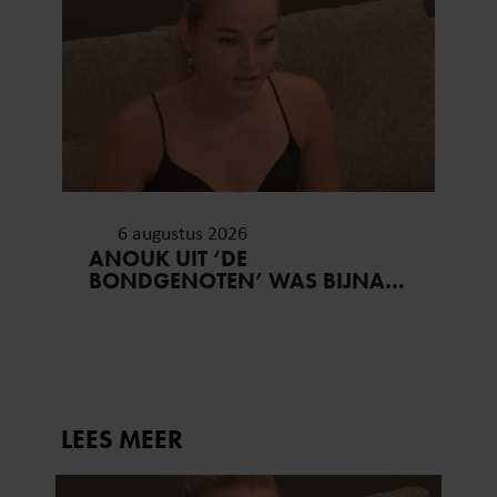
6 augustus 2026
ANOUK UIT ‘DE
BONDGENOTEN’ WAS BIJNA
STAGIAIRE BIJ HET MERK VAN
JADE ANNA