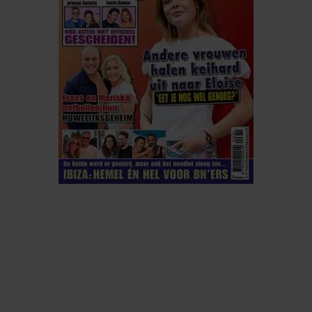
ELKE WEEK VERKRIJGBAAR
ABONNEREN
DIGITAAL LEZEN
LOS KOPEN