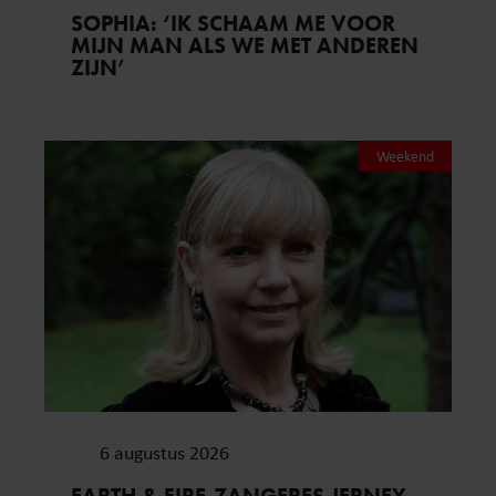
SOPHIA: ‘IK SCHAAM ME VOOR
MIJN MAN ALS WE MET ANDEREN
ZIJN’
Weekend
6 augustus 2026
EARTH & FIRE-ZANGERES JERNEY