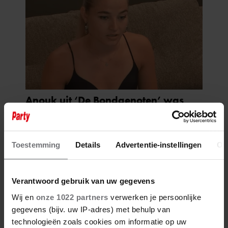
Toestemming
Details
Advertentie-instellingen
Ov
Verantwoord gebruik van uw gegevens
Wij en
onze 1022 partners
verwerken je persoonlijke
gegevens (bijv. uw IP-adres) met behulp van
technologieën zoals cookies om informatie op uw