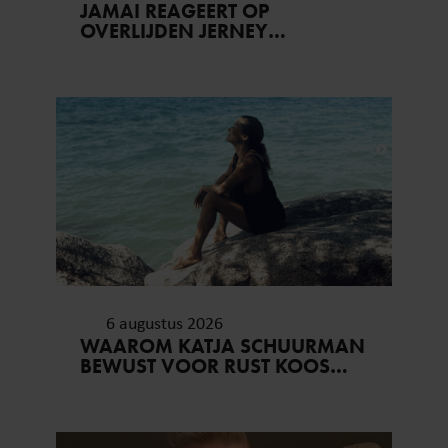
JAMAI REAGEERT OP
OVERLIJDEN JERNEY
KAAGMAN (79): ‘DAT
VERTROUWEN ZAL IK NOOIT
VERGETEN’
6 augustus 2026
WAAROM KATJA SCHUURMAN
BEWUST VOOR RUST KOOS…