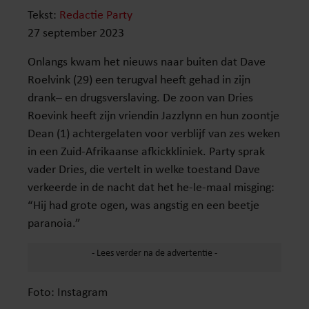
Tekst:
Redactie Party
27 september 2023
Onlangs kwam het nieuws naar buiten dat Dave
Roelvink (29) een terugval heeft gehad in zijn
drank– en drugsverslaving. De zoon van Dries
Roevink heeft zijn vriendin Jazzlynn en hun zoontje
Dean (1) achtergelaten voor verblijf van zes weken
in een Zuid-Afrikaanse afkickkliniek. Party sprak
vader Dries, die vertelt in welke toestand Dave
verkeerde in de nacht dat het he-le-maal misging:
“Hij had grote ogen, was angstig en een beetje
paranoia.”
Foto: Instagram