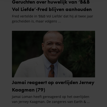
en om ons websiteverkeer te analyseren. Ook delen we
informatie over uw gebruik van onze site met onze
partners voor social media, adverteren en analyse. Deze
partners kunnen deze gegevens combineren met andere
informatie die u aan ze heeft verstrekt of die ze hebben
verzameld op basis van uw gebruik van hun services. U
gaat akkoord met onze cookies als u onze website blijft
gebruiken.