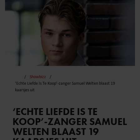
Showbizz
‘Echte Liefde Is Te Koop’-zanger Samuel Welten blaast 19
kaarsjes uit
‘ECHTE LIEFDE IS TE
KOOP’-ZANGER SAMUEL
WELTEN BLAAST 19