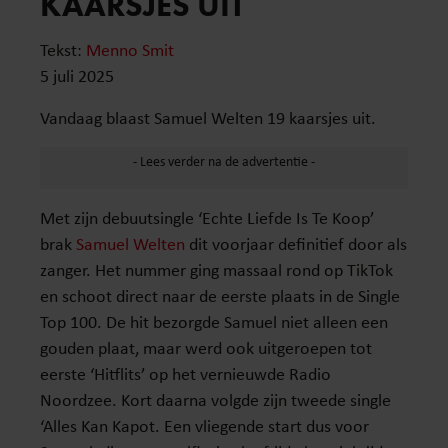
KAARSJES UIT
Tekst:
Menno Smit
5 juli 2025
Vandaag blaast Samuel Welten 19 kaarsjes uit.
Met zijn debuutsingle ‘Echte Liefde Is Te Koop’
brak
Samuel Welten
dit voorjaar definitief door als
zanger. Het nummer ging massaal rond op TikTok
en schoot direct naar de eerste plaats in de Single
Top 100. De hit bezorgde Samuel niet alleen een
gouden plaat, maar werd ook uitgeroepen tot
eerste ‘Hitflits’ op het vernieuwde Radio
Noordzee. Kort daarna volgde zijn tweede single
‘Alles Kan Kapot. Een vliegende start dus voor