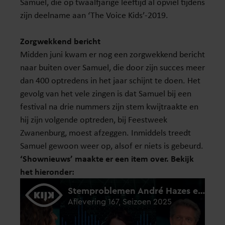
Samuel, die op twaalfjarige leeftijd al opviel tijdens
zijn deelname aan ‘The Voice Kids’-2019.
Zorgwekkend bericht
Midden juni kwam er nog een zorgwekkend bericht
naar buiten over Samuel, die door zijn succes meer
dan 400 optredens in het jaar schijnt te doen. Het
gevolg van het vele zingen is dat Samuel bij een
festival na drie nummers zijn stem kwijtraakte en
hij zijn volgende optreden, bij Feestweek
Zwanenburg, moest afzeggen. Inmiddels treedt
Samuel gewoon weer op, alsof er niets is gebeurd.
‘Shownieuws’ maakte er een item over. Bekijk
het hieronder: