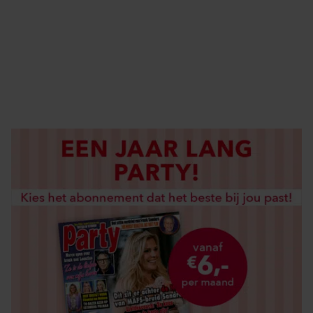
ABONNEREN
DIGITAAL LEZEN
LOS KOPEN