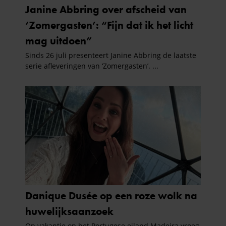
gaat akkoord met onze cookies als u onze website blijft
gebruiken.