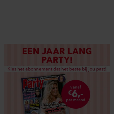
ABONNEREN
DIGITAAL LEZEN
LOS KOPEN