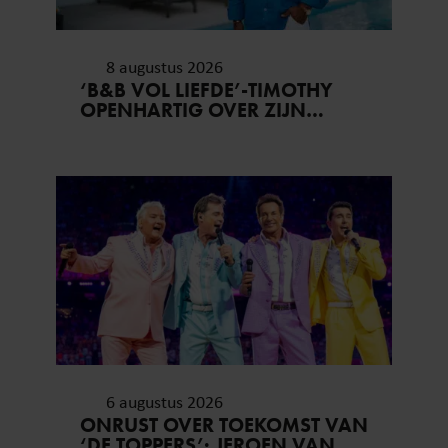
8 augustus 2026
‘B&B VOL LIEFDE’-TIMOTHY
OPENHARTIG OVER ZIJN
COMING-OUT
6 augustus 2026
ONRUST OVER TOEKOMST VAN
‘DE TOPPERS’: JEROEN VAN