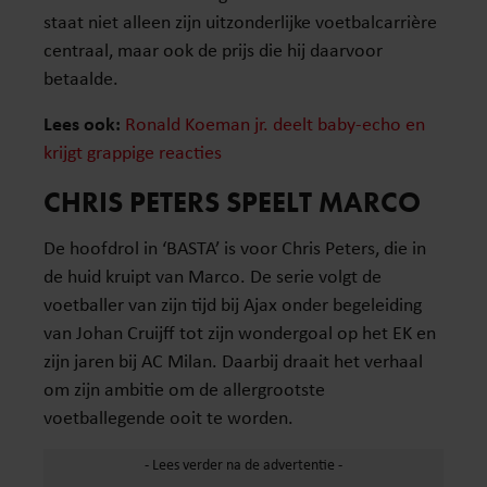
staat niet alleen zijn uitzonderlijke voetbalcarrière
centraal, maar ook de prijs die hij daarvoor
betaalde.
Lees ook:
Ronald Koeman jr. deelt baby-echo en
krijgt grappige reacties
CHRIS PETERS SPEELT MARCO
De hoofdrol in ‘BASTA’ is voor Chris Peters, die in
de huid kruipt van Marco. De serie volgt de
voetballer van zijn tijd bij Ajax onder begeleiding
van Johan Cruijff tot zijn wondergoal op het EK en
zijn jaren bij AC Milan. Daarbij draait het verhaal
om zijn ambitie om de allergrootste
voetballegende ooit te worden.