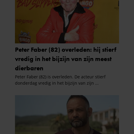
partners kunnen deze gegevens combineren met andere
informatie die u aan ze heeft verstrekt of die ze hebben
verzameld op basis van uw gebruik van hun services. U
gaat akkoord met onze cookies als u onze website blijft
gebruiken.