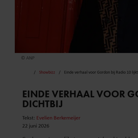
© ANP
Showbizz
Einde verhaal voor Gordon bij Radio 10 lijkt
EINDE VERHAAL VOOR GO
DICHTBIJ
Tekst:
Evelien Berkemeijer
22 juni 2026