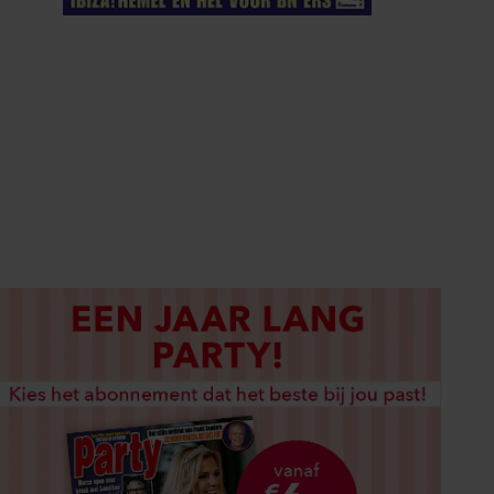
ELKE WEEK VERKRIJGBAAR
ABONNEREN
DIGITAAL LEZEN
LOS KOPEN