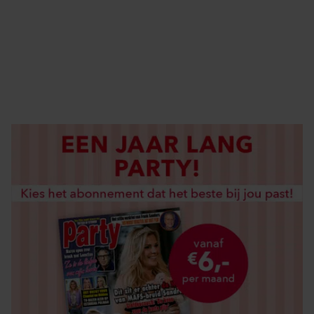
ABONNEREN
DIGITAAL LEZEN
LOS KOPEN