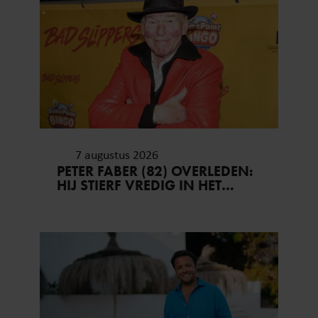
7 augustus 2026
PETER FABER (82) OVERLEDEN:
HIJ STIERF VREDIG IN HET
BIJZIJN VAN ZIJN MEEST
DIERBAREN