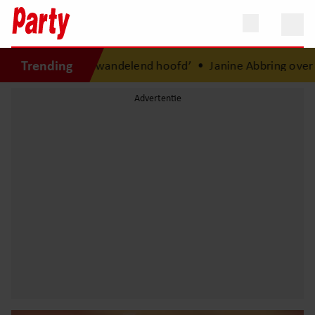
Trending
was een wandelend hoofd’
•
Janine Abbring over afscheid van