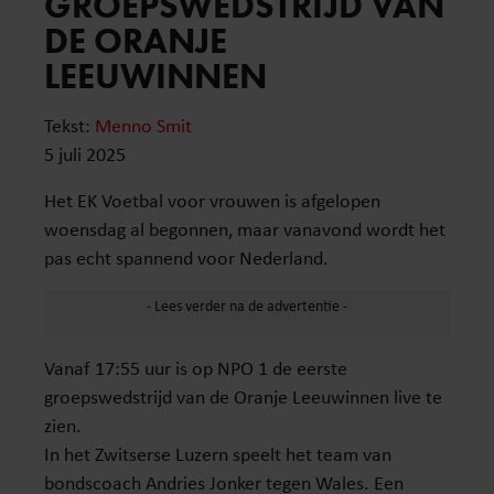
GROEPSWEDSTRIJD VAN
DE ORANJE
LEEUWINNEN
Tekst:
Menno Smit
5 juli 2025
Het EK Voetbal voor vrouwen is afgelopen
woensdag al begonnen, maar vanavond wordt het
pas echt spannend voor Nederland.
Vanaf 17:55 uur is op NPO 1 de eerste
groepswedstrijd van de Oranje Leeuwinnen live te
zien.
In het Zwitserse Luzern speelt het team van
bondscoach Andries Jonker tegen Wales. Een