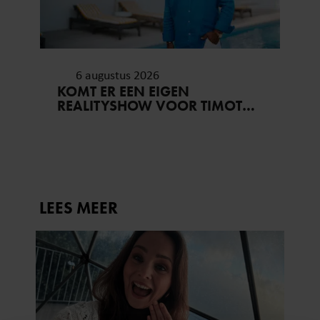
6 augustus 2026
KOMT ER EEN EIGEN
REALITYSHOW VOOR TIMOTHY
NA ‘B&B VOL LIEFDE?’