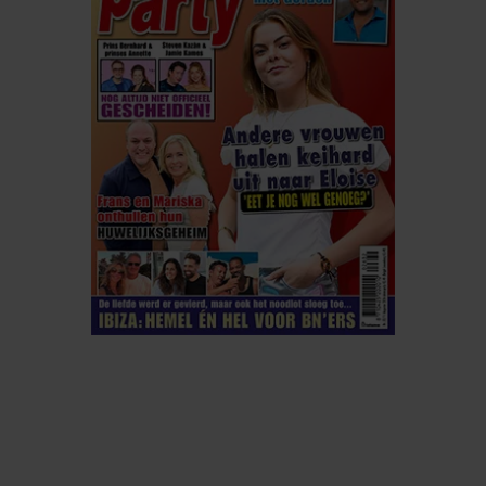
ELKE WEEK VERKRIJGBAAR
ABONNEREN
DIGITAAL LEZEN