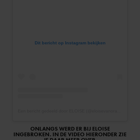
Dit bericht op Instagram bekijken
Een bericht gedeeld door ELOISE (@eloisevanoranje)
ONLANGS WERD ER BIJ ELOISE
INGEBROKEN. IN DE VIDEO HIERONDER ZIE
JE DAAR MEER OVER.