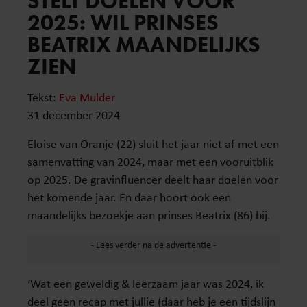
STELT DOELEN VOOR
2025: WIL PRINSES
BEATRIX MAANDELIJKS
ZIEN
Tekst:
Eva Mulder
31 december 2024
Eloise van Oranje (22) sluit het jaar niet af met een
samenvatting van 2024, maar met een vooruitblik
op 2025. De gravinfluencer deelt haar doelen voor
het komende jaar. En daar hoort ook een
maandelijks bezoekje aan prinses Beatrix (86) bij.
‘Wat een geweldig & leerzaam jaar was 2024, ik
deel geen recap met jullie (daar heb je een tijdslijn