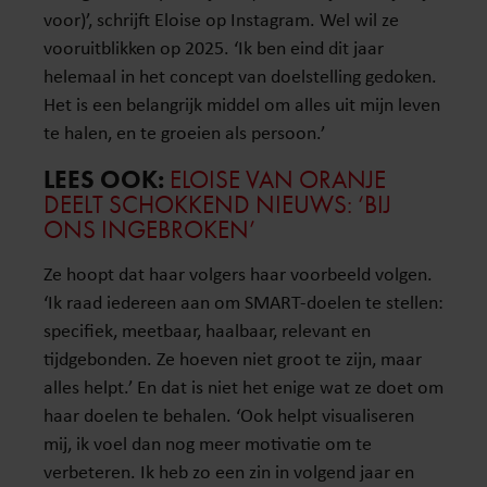
voor)’, schrijft Eloise op Instagram. Wel wil ze
vooruitblikken op 2025. ‘Ik ben eind dit jaar
helemaal in het concept van doelstelling gedoken.
Het is een belangrijk middel om alles uit mijn leven
te halen, en te groeien als persoon.’
LEES OOK:
ELOISE VAN ORANJE
DEELT SCHOKKEND NIEUWS: ‘BIJ
ONS INGEBROKEN’
Ze hoopt dat haar volgers haar voorbeeld volgen.
‘Ik raad iedereen aan om SMART-doelen te stellen:
specifiek, meetbaar, haalbaar, relevant en
tijdgebonden. Ze hoeven niet groot te zijn, maar
alles helpt.’ En dat is niet het enige wat ze doet om
haar doelen te behalen. ‘Ook helpt visualiseren
mij, ik voel dan nog meer motivatie om te
verbeteren. Ik heb zo een zin in volgend jaar en