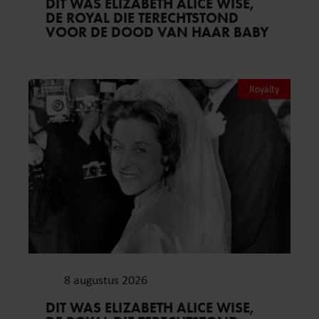
DIT WAS ELIZABETH ALICE WISE,
DE ROYAL DIE TERECHTSTOND
VOOR DE DOOD VAN HAAR BABY
Royalty
8 augustus 2026
DIT WAS ELIZABETH ALICE WISE,