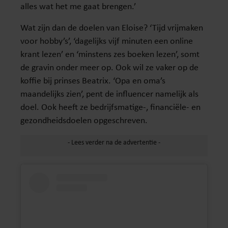
alles wat het me gaat brengen.’
Wat zijn dan de doelen van Eloise? ‘Tijd vrijmaken
voor hobby’s’, ‘dagelijks vijf minuten een online
krant lezen’ en ‘minstens zes boeken lezen’, somt
de gravin onder meer op. Ook wil ze vaker op de
koffie bij prinses Beatrix. ‘Opa en oma’s
maandelijks zien’, pent de influencer namelijk als
doel. Ook heeft ze bedrijfsmatige-, financiële- en
gezondheidsdoelen opgeschreven.