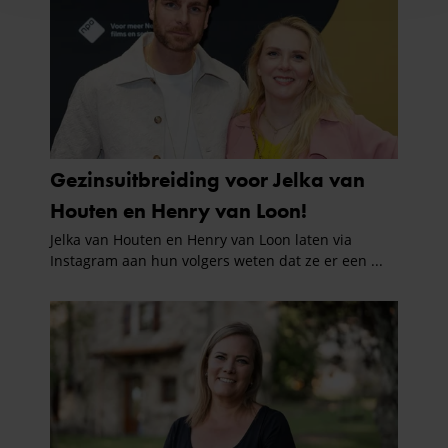
en om ons websiteverkeer te analyseren. Ook delen we
informatie over uw gebruik van onze site met onze
partners voor social media, adverteren en analyse. Deze
partners kunnen deze gegevens combineren met andere
informatie die u aan ze heeft verstrekt of die ze hebben
verzameld op basis van uw gebruik van hun services. U
gaat akkoord met onze cookies als u onze website blijft
gebruiken.