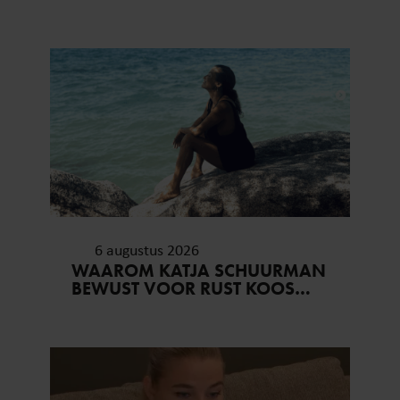
KAAGMAN (79): ‘DAT
VERTROUWEN ZAL IK NOOIT
VERGETEN’
6 augustus 2026
WAAROM KATJA SCHUURMAN
BEWUST VOOR RUST KOOS…