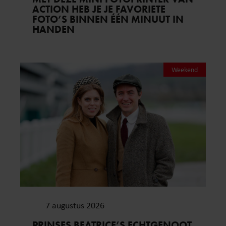
ACTION HEB JE JE FAVORIETE
FOTO’S BINNEN ÉÉN MINUUT IN
HANDEN
Weekend
7 augustus 2026
PRINSES BEATRICE’S ECHTGENOOT