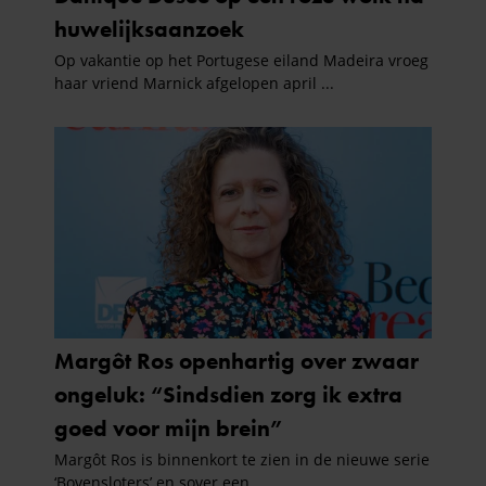
gaat akkoord met onze cookies als u onze website blijft
gebruiken.