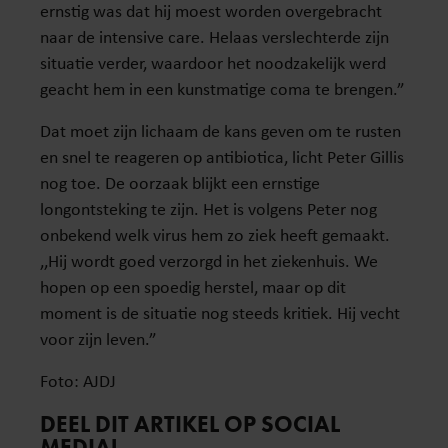
ernstig was dat hij moest worden overgebracht
naar de intensive care. Helaas verslechterde zijn
situatie verder, waardoor het noodzakelijk werd
geacht hem in een kunstmatige coma te brengen.”
Dat moet zijn lichaam de kans geven om te rusten
en snel te reageren op antibiotica, licht Peter Gillis
nog toe. De oorzaak blijkt een ernstige
longontsteking te zijn. Het is volgens Peter nog
onbekend welk virus hem zo ziek heeft gemaakt.
,,Hij wordt goed verzorgd in het ziekenhuis. We
hopen op een spoedig herstel, maar op dit
moment is de situatie nog steeds kritiek. Hij vecht
voor zijn leven.”
Foto: AJDJ
DEEL DIT ARTIKEL OP SOCIAL
MEDIA!