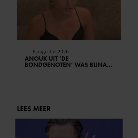
6 augustus 2026
ANOUK UIT ‘DE
BONDGENOTEN’ WAS BIJNA
STAGIAIRE BIJ HET MERK VAN
JADE ANNA