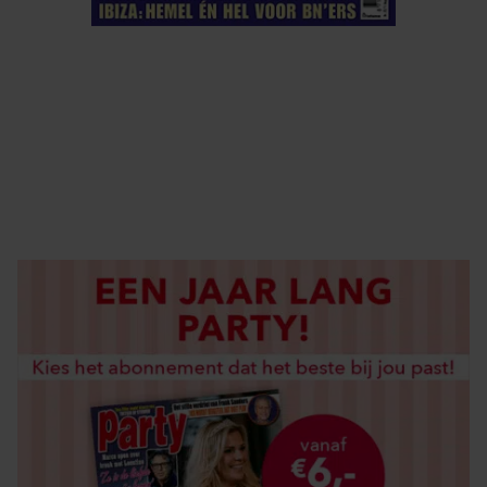
ELKE WEEK VERKRIJGBAAR
ABONNEREN
DIGITAAL LEZEN
LOS KOPEN