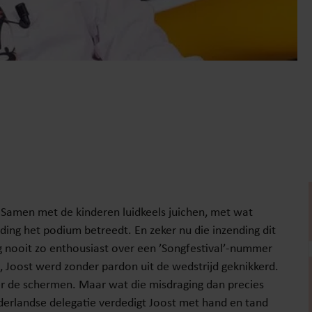
n. Samen met de kinderen luidkeels juichen, met wat
ding het podium betreedt. En zeker nu die inzending dit
 nooit zo enthousiast over een ’Songfestival’-nummer
s, Joost werd zonder pardon uit de wedstrijd geknikkerd.
er de schermen. Maar wat die misdraging dan precies
derlandse delegatie verdedigt Joost met hand en tand