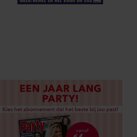
ELKE WEEK VERKRIJGBAAR
ABONNEREN
DIGITAAL LEZEN
LOS KOPEN