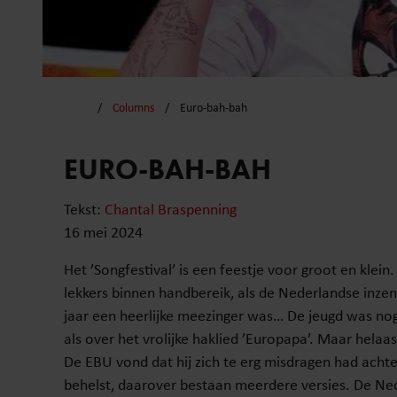
Columns
Euro-bah-bah
EURO-BAH-BAH
Tekst:
Chantal Braspenning
16 mei 2024
Het ’Songfestival’ is een feestje voor groot en klei
lekkers binnen handbereik, als de Nederlandse inzen
jaar een heerlijke meezinger was… De jeugd was nog
als over het vrolijke haklied ’Europapa’. Maar helaa
De EBU vond dat hij zich te erg misdragen had acht
behelst, daarover bestaan meerdere versies. De Ne