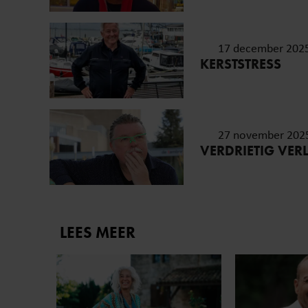
17 december 202
KERSTSTRESS
27 november 202
VERDRIETIG VERL