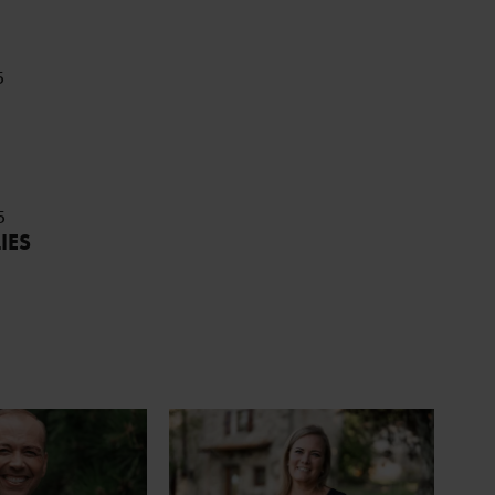
5
5
IES