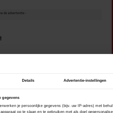
!
Vriendin
Details
Advertentie-instellingen
w gegevens
erwerken je persoonlijke gegevens (bijv. uw IP-adres) met behul
apparaat op te slaan en te gebruiken met als doel gepersonalise