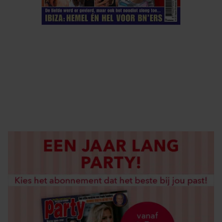
ELKE WEEK VERKRIJGBAAR
ABONNEREN
DIGITAAL LEZEN
LOS KOPEN