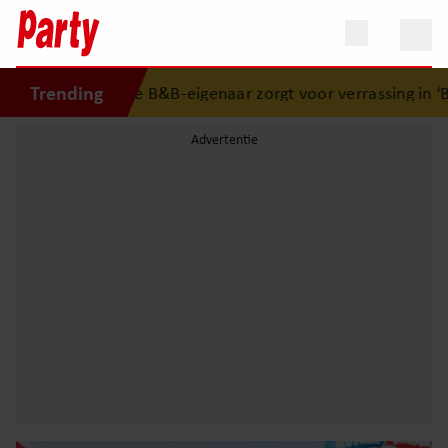
Trending
euwe B&B-eigenaar zorgt voor verrassing in ‘B&B Vol Liefde