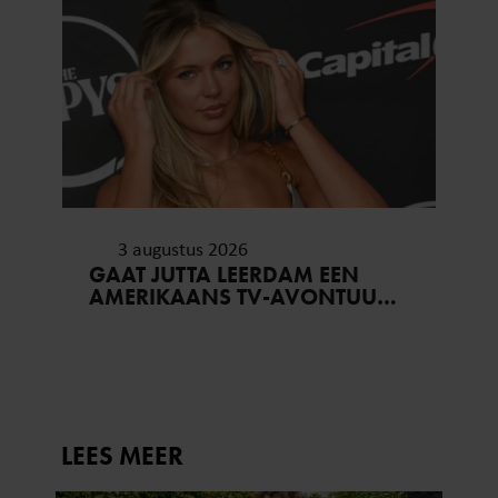
3 augustus 2026
GAAT JUTTA LEERDAM EEN
AMERIKAANS TV-AVONTUUR
AAN? FANS DENKEN HET
ZEKER TE WETEN