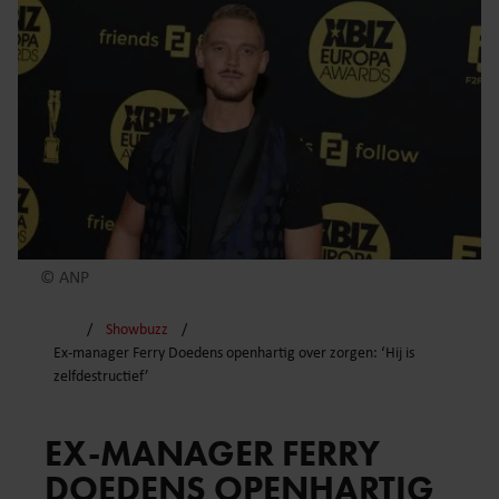
© ANP
Showbuzz
Ex-manager Ferry Doedens openhartig over zorgen: ‘Hij is
zelfdestructief’
EX-MANAGER FERRY
DOEDENS OPENHARTIG