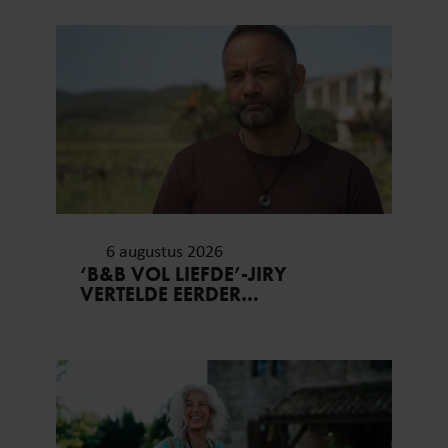
6 augustus 2026
‘B&B VOL LIEFDE’-JIRY
VERTELDE EERDER
OPENHARTIG OVER ZIJN
ZWARE VERLEDEN IN
DOCUMENTAIRE