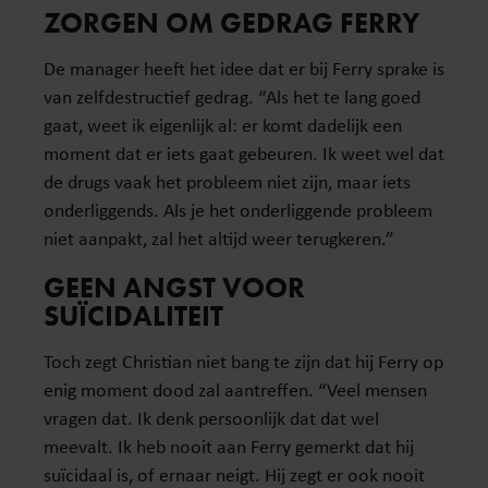
ZORGEN OM GEDRAG FERRY
De manager heeft het idee dat er bij Ferry sprake is
van zelfdestructief gedrag. “Als het te lang goed
gaat, weet ik eigenlijk al: er komt dadelijk een
moment dat er iets gaat gebeuren. Ik weet wel dat
de drugs vaak het probleem niet zijn, maar iets
onderliggends. Als je het onderliggende probleem
niet aanpakt, zal het altijd weer terugkeren.”
GEEN ANGST VOOR
SUÏCIDALITEIT
Toch zegt Christian niet bang te zijn dat hij Ferry op
enig moment dood zal aantreffen. “Veel mensen
vragen dat. Ik denk persoonlijk dat dat wel
meevalt. Ik heb nooit aan Ferry gemerkt dat hij
suïcidaal is, of ernaar neigt. Hij zegt er ook nooit