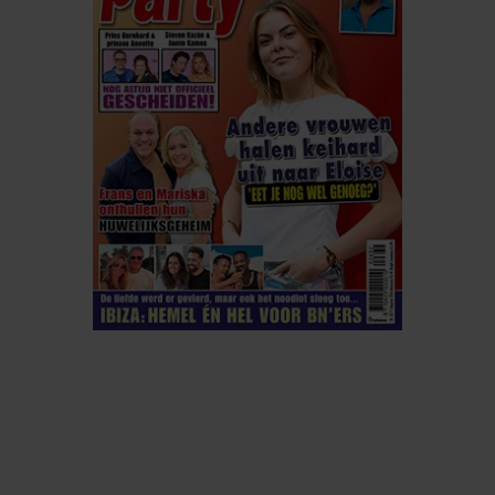
ELKE WEEK VERKRIJGBAAR
ABONNEREN
DIGITAAL LEZEN