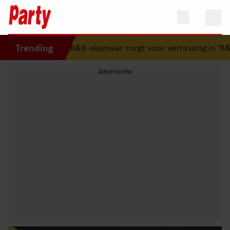
Trending
euwe B&B-eigenaar zorgt voor verrassing in ‘B&B Vol Liefde