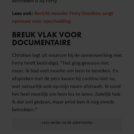
betrokken is bij Ferry.
Lees ook:
Bericht moeder Ferry Doedens zorgt
opnieuw voor opschudding
BREUK VLAK VOOR
DOCUMENTAIRE
Christian legt uit waarom hij de samenwerking met
Ferry heeft beëindigd. “Het ging gewoon niet
meer. Ik had veel moeite om hem te bereiken. En
afspraken met de pers kwam hij continu niet na,
wat natuurlijk ook op mijn naam afstraalt. Ik vond
het heel moeilijk om hem los te laten. Zakelijk heb
ik dat wel gedaan, maar privé ben ik nog steeds
betrokken.”