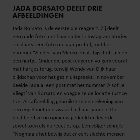
JADA BORSATO DEELT DRIE
AFBEELDINGEN
Jada Borsato is de eerste die reageert. Zij deelt
een oude foto met haar vader in Instagram Stories
en plaatst een foto op haar profiel, met het
nummer ‘Vlinder’ van Marco en als bijschrift alleen
een hartje. Onder die post reageren volgers vooral
met hartjes terug, terwijl Wendy van Dijk haar
blijdschap voor het gezin uitspreekt. In november
deelde Jada al een post met het nummer ‘Alsof Je
Vliegt’ van Borsato en voegde ze de locatie Justice
toe. Als afbeelding gebruikte ze een tekening van
een engel met een zwaard in haar handen. Die
post heeft ze nu opnieuw gedeeld en leverde
zowel toen als nu reacties op. Een volger schrijft:
“Nogmaals het bewijs dat er echt slechte mensen