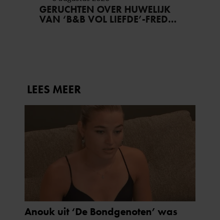
GERUCHTEN OVER HUWELIJK
VAN ‘B&B VOL LIEFDE’-FRED
BLIJVEN AANHOUDEN