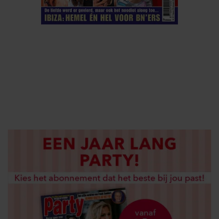
ELKE WEEK VERKRIJGBAAR
ABONNEREN
DIGITAAL LEZEN
LOS KOPEN