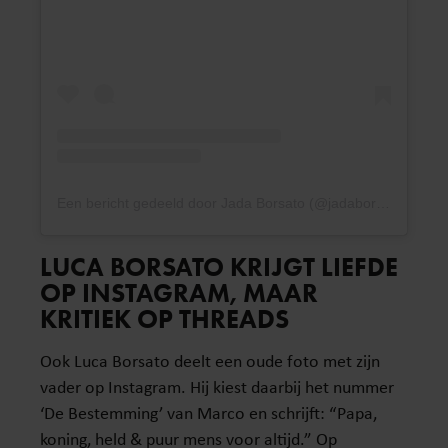
Een bericht gedeeld door Jada Borsato (@jadaborsato)
LUCA BORSATO KRIJGT LIEFDE
OP INSTAGRAM, MAAR
KRITIEK OP THREADS
Ook Luca Borsato deelt een oude foto met zijn
vader op Instagram. Hij kiest daarbij het nummer
‘De Bestemming’ van Marco en schrijft: “Papa,
koning, held & puur mens voor altijd.” Op