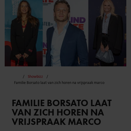
Showbizz
Familie Borsato laat van zich horen na vrijspraak marco
FAMILIE BORSATO LAAT
VAN ZICH HOREN NA
VRIJSPRAAK MARCO