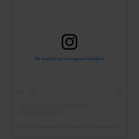
Dit bericht op Instagram bekijken
Een bericht gedeeld door Leontine (@leontineborsato)