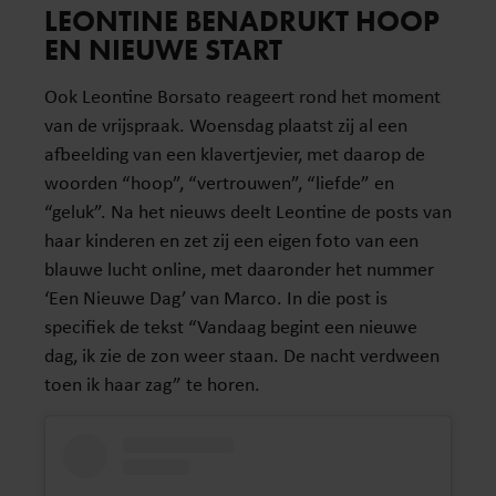
LEONTINE BENADRUKT HOOP
EN NIEUWE START
Ook Leontine Borsato reageert rond het moment
van de vrijspraak. Woensdag plaatst zij al een
afbeelding van een klavertjevier, met daarop de
woorden “hoop”, “vertrouwen”, “liefde” en
“geluk”. Na het nieuws deelt Leontine de posts van
haar kinderen en zet zij een eigen foto van een
blauwe lucht online, met daaronder het nummer
‘Een Nieuwe Dag’ van Marco. In die post is
specifiek de tekst “Vandaag begint een nieuwe
dag, ik zie de zon weer staan. De nacht verdween
toen ik haar zag” te horen.