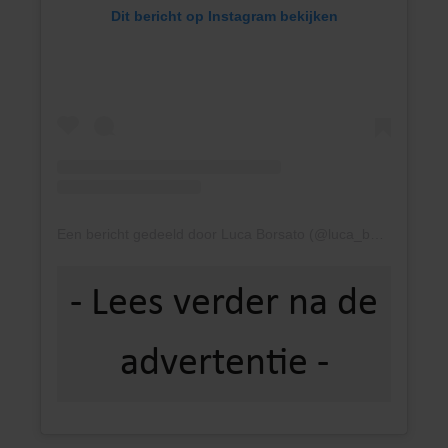
Dit bericht op Instagram bekijken
Een bericht gedeeld door Luca Borsato (@luca_borsato)