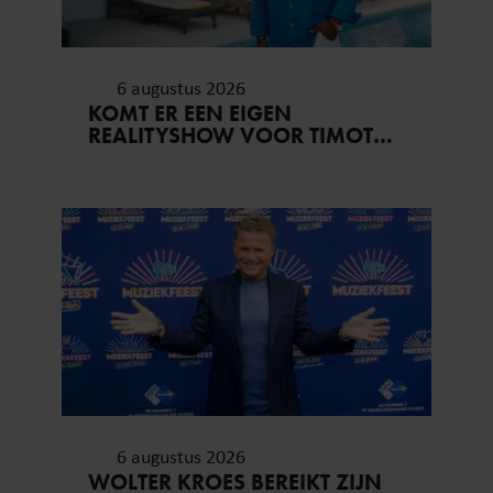
6 augustus 2026
KOMT ER EEN EIGEN
REALITYSHOW VOOR TIMOTHY
NA ‘B&B VOL LIEFDE?’
6 augustus 2026
WOLTER KROES BEREIKT ZIJN