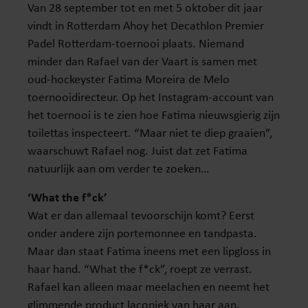
Van 28 september tot en met 5 oktober dit jaar
vindt in Rotterdam Ahoy het Decathlon Premier
Padel Rotterdam-toernooi plaats. Niemand
minder dan Rafael van der Vaart is samen met
oud-hockeyster Fatima Moreira de Melo
toernooidirecteur. Op het Instagram-account van
het toernooi is te zien hoe Fatima nieuwsgierig zijn
toilettas inspecteert. “Maar niet te diep graaien”,
waarschuwt Rafael nog. Juist dat zet Fatima
natuurlijk aan om verder te zoeken…
‘What the f*ck’
Wat er dan allemaal tevoorschijn komt? Eerst
onder andere zijn portemonnee en tandpasta.
Maar dan staat Fatima ineens met een lipgloss in
haar hand. “What the f*ck”, roept ze verrast.
Rafael kan alleen maar meelachen en neemt het
glimmende product laconiek van haar aan.