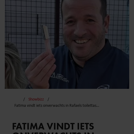
Showbizz
Fatima vindt iets onverwachts in Rafaels toilettas…
FATIMA VINDT IETS