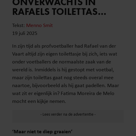
ONVERWACHTS IN
RAFAELS TOILETTAS…
Tekst:
Menno Smit
19 juli 2025
In zijn tijd als profvoetballer had Rafael van der
Vaart altijd zijn eigen toilettasje bij zich, iets wat
onder voetballers de normaalste zaak van de
wereld is. Inmiddels is hij gestopt met voetbal,
maar zijn toilettas gaat nog steeds overal mee
naartoe, bijvoorbeeld als hij gaat padellen. Maar
wat zit er eigenlijk in? Fatima Moreira de Melo
mocht een kijkje nemen.
‘Maar niet te diep graaien’