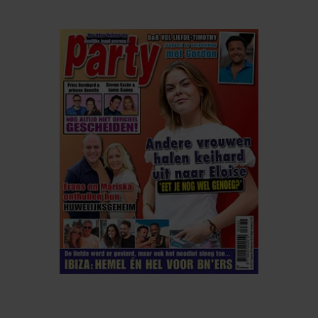
ELKE WEEK VERKRIJGBAAR
ABONNEREN