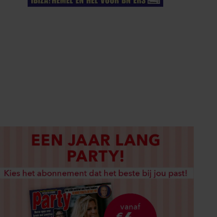
ELKE WEEK VERKRIJGBAAR
ABONNEREN
DIGITAAL LEZEN
LOS KOPEN