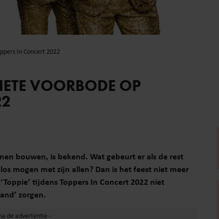
oppers In Concert 2022
S HETE VOORBODE OP
22
en bouwen, is bekend. Wat gebeurt er als de rest
los mogen met zijn allen? Dan is het feest niet meer
‘Toppie’ tijdens Toppers In Concert 2022 niet
land’ zorgen.