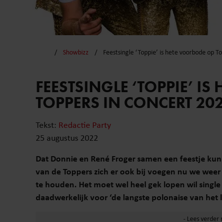
Showbizz
Feestsingle ‘Toppie’ is hete voorbode op T
FEESTSINGLE ‘TOPPIE’ I
TOPPERS IN CONCERT 20
Tekst:
Redactie Party
25 augustus 2022
Dat Donnie en René Froger samen een feestje kunn
van de Toppers zich er ook bij voegen nu we weer 
te houden. Het moet wel heel gek lopen wil single 
daadwerkelijk voor ‘de langste polonaise van het 