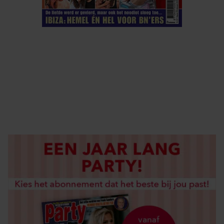
ELKE WEEK VERKRIJGBAAR
ABONNEREN
DIGITAAL LEZEN
LOS KOPEN