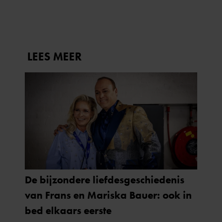
verzameld op basis van uw gebruik van hun services. U
gaat akkoord met onze cookies als u onze website blijft
gebruiken.