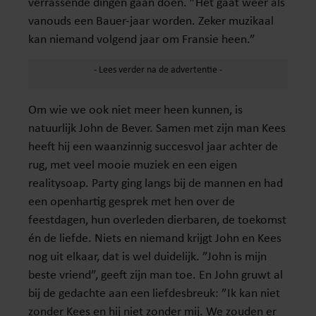
verrassende dingen gaan doen. ”Het gaat weer als
vanouds een Bauer-jaar worden. Zeker muzikaal
kan niemand volgend jaar om Fransie heen.”
Om wie we ook niet meer heen kunnen, is
natuurlijk John de Bever. Samen met zijn man Kees
heeft hij een waanzinnig succesvol jaar achter de
rug, met veel mooie muziek en een eigen
realitysoap. Party ging langs bij de mannen en had
een openhartig gesprek met hen over de
feestdagen, hun overleden dierbaren, de toekomst
én de liefde. Niets en niemand krijgt John en Kees
nog uit elkaar, dat is wel duidelijk. ”John is mijn
beste vriend”, geeft zijn man toe. En John gruwt al
bij de gedachte aan een liefdesbreuk: ”Ik kan niet
zonder Kees en hij niet zonder mij. We zouden er