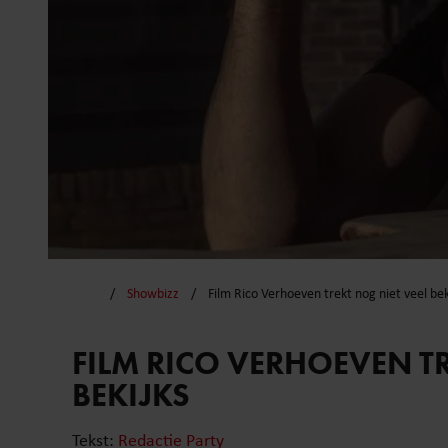
Showbizz
Film Rico Verhoeven trekt nog niet veel bek
FILM RICO VERHOEVEN TR
BEKIJKS
Tekst:
Redactie Party