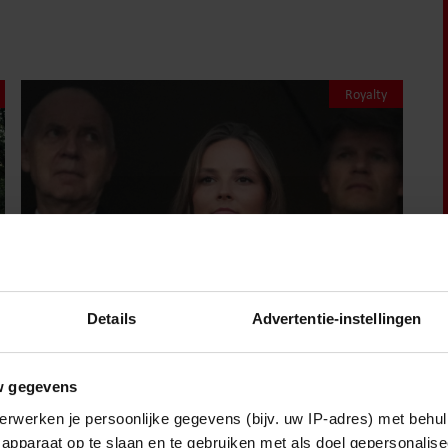
Royalty
Details
Advertentie-instellingen
6 augustus 2026
w gegevens
PRINSES INGRID ALEXANDRA
erwerken je persoonlijke gegevens (bijv. uw IP-adres) met behul
VERVOLGT STUDENTENTIJD IN
apparaat op te slaan en te gebruiken met als doel gepersonalise