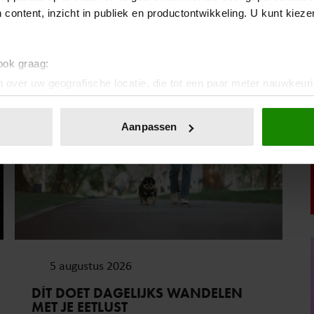
OSLO
 content, inzicht in publiek en productontwikkeling. U kunt kiez
 ook graag:
Sante
 over uw geografische locatie, die tot een paar meter nauwkeuri
eren door het actief te scannen op specifieke eigenschappen (fing
onlijke gegevens worden verwerkt en stel uw voorkeuren in he
Aanpassen
jzigen of intrekken in de Cookieverklaring.
ent en advertenties te personaliseren, om functies voor social
. Ook delen we informatie over uw gebruik van onze site met on
e. Deze partners kunnen deze gegevens combineren met andere i
erzameld op basis van uw gebruik van hun services. U gaat akk
5 augustus 2026
DÍT DOET DAGELIJKS WANDELEN
MET JE EETLUST