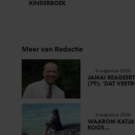
KINDERBOEK
Meer van Redactie
6 augustus 2026
JAMAI REAGEER
(79): ‘DAT VER
6 augustus 2026
WAAROM KATJA
KOOS…