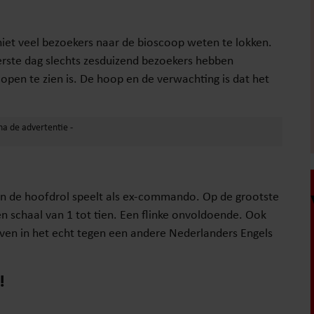
niet veel bezoekers naar de bioscoop weten te lokken.
erste dag slechts zesduizend bezoekers hebben
copen te zien is. De hoop en de verwachting is dat het
een de hoofdrol speelt als ex-commando. Op de grootste
en schaal van 1 tot tien. Een flinke onvoldoende. Ook
oeven in het echt tegen een andere Nederlanders Engels
!