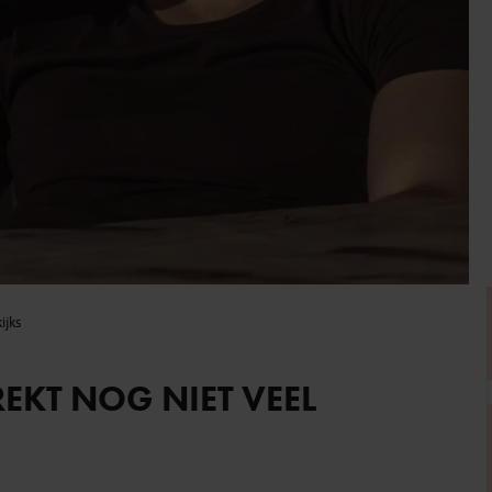
ijks
EKT NOG NIET VEEL