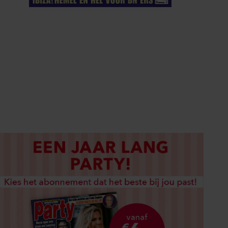
ELKE WEEK VERKRIJGBAAR
ABONNEREN
DIGITAAL LEZEN
LOS KOPEN