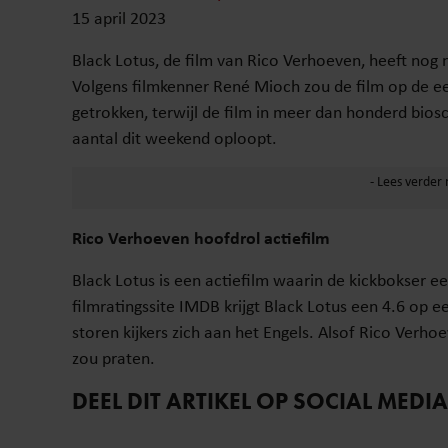
15 april 2023
Black Lotus, de film van Rico Verhoeven, heeft nog 
Volgens filmkenner René Mioch zou de film op de e
getrokken, terwijl de film in meer dan honderd bios
aantal dit weekend oploopt.
Rico Verhoeven hoofdrol actiefilm
Black Lotus is een actiefilm waarin de kickbokser 
filmratingssite IMDB krijgt Black Lotus een 4.6 op e
storen kijkers zich aan het Engels. Alsof Rico Verh
zou praten.
DEEL DIT ARTIKEL OP SOCIAL MEDIA