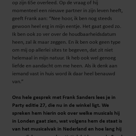
op zijn 65e overleed. Op de vraag of hij
momenteel een nieuwe partner in zijn leven heeft,
geeft Frank aan: “Nee hoor, ik ben nog steeds
gewoon heel erg in mijn eentje. Het gaat goed zo.
Ik ben ook zo ver over de houdbaarheidsdatum
heen, zal ik maar zeggen. En ik ben ook geen type
om mij op allerlei sites te begeven, dat zit niet
helemaal in mijn natuur. Ik heb ook wel genoeg
liefde en aandacht om me heen. Als ik denk aan
iemand vast in huis word ik daar heel benauwd
van.”
Ons hele gesprek met Frank Sanders lees je in
Party editie 27, die nu in de winkel ligt. We
spreken hem hierin ook over welke musicals hij
in Londen gaat zien, wat volgens hem de staat is
van het musicalvak in Nederland en hoe lang hij