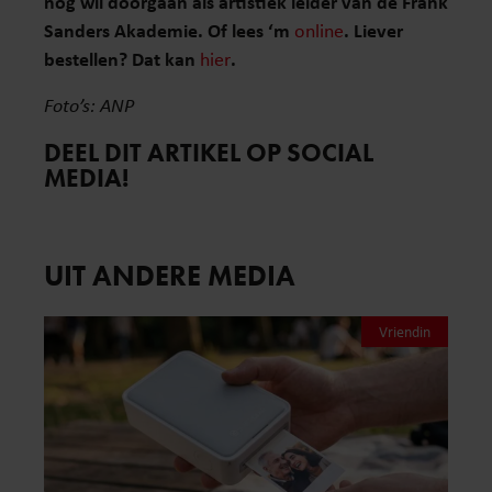
nog wil doorgaan als artistiek leider van de Frank
Sanders Akademie. Of lees ‘m
online
. Liever
bestellen? Dat kan
hier
.
Foto’s: ANP
DEEL DIT ARTIKEL OP SOCIAL
MEDIA!
UIT ANDERE MEDIA
Vriendin