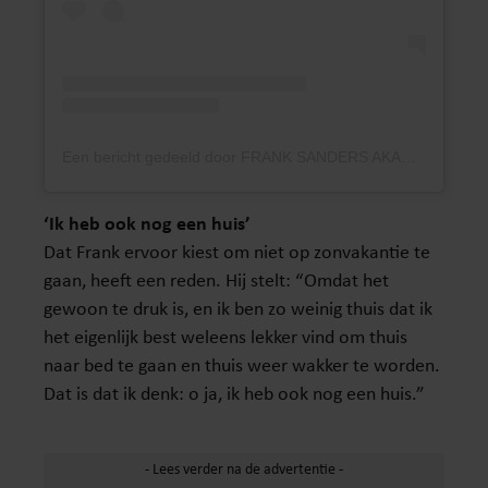
Een bericht gedeeld door FRANK SANDERS AKADEMIE (@franksandersakademie)
‘Ik heb ook nog een huis’
Dat Frank ervoor kiest om niet op zonvakantie te
gaan, heeft een reden. Hij stelt: “Omdat het
gewoon te druk is, en ik ben zo weinig thuis dat ik
het eigenlijk best weleens lekker vind om thuis
naar bed te gaan en thuis weer wakker te worden.
Dat is dat ik denk: o ja, ik heb ook nog een huis.”