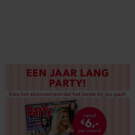
ELKE WEEK VERKRIJGBAAR
ABONNEREN
DIGITAAL LEZEN
LOS KOPEN