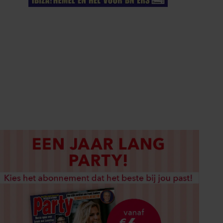
ELKE WEEK VERKRIJGBAAR
ABONNEREN
DIGITAAL LEZEN
LOS KOPEN