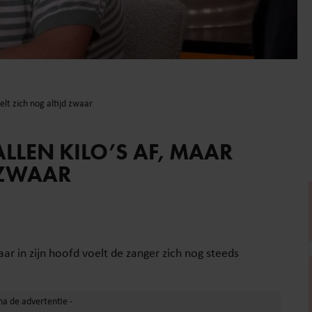
oelt zich nog altijd zwaar
ALLEN KILO’S AF, MAAR
 ZWAAR
maar in zijn hoofd voelt de zanger zich nog steeds