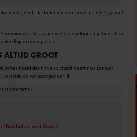
lo weegt, heeft de Tielenaar soms nog altijd het gevoel
 Shownieuws. De zanger viel de afgelopen tijd tientallen
 leuke dingen op te geven.
G ALTIJD GROOT
ijkt het beeld dat hij van zichzelf heeft niet zomaar
 vertelde de volkszanger eerlijk.
p: ‘Bubbelen met Frans’