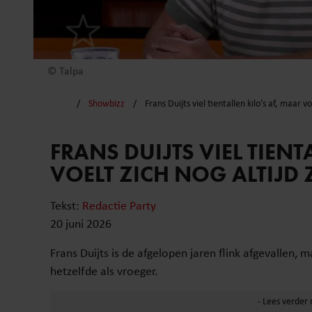
© Talpa
Showbizz
Frans Duijts viel tientallen kilo’s af, maar v
FRANS DUIJTS VIEL TIENT
VOELT ZICH NOG ALTIJD
Tekst:
Redactie Party
20 juni 2026
Frans Duijts is de afgelopen jaren flink afgevallen, 
hetzelfde als vroeger.