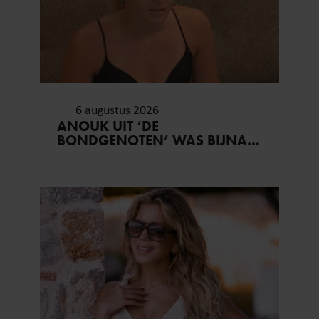
6 augustus 2026
ANOUK UIT ‘DE
BONDGENOTEN’ WAS BIJNA
STAGIAIRE BIJ HET MERK VAN
JADE ANNA