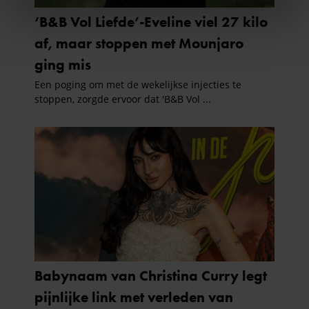
We gebruiken cookies om content en advertenties te
personaliseren, om functies voor social media te bieden
en om ons websiteverkeer te analyseren. Ook delen we
informatie over uw gebruik van onze site met onze
partners voor social media, adverteren en analyse. Deze
partners kunnen deze gegevens combineren met andere
informatie die u aan ze heeft verstrekt of die ze hebben
verzameld op basis van uw gebruik van hun services. U
gaat akkoord met onze cookies als u onze website blijft
gebruiken.