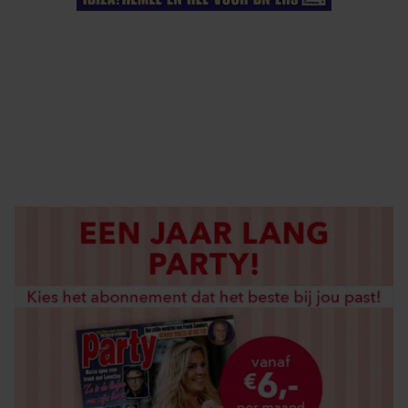
ELKE WEEK VERKRIJGBAAR
ABONNEREN
DIGITAAL LEZEN
LOS KOPEN