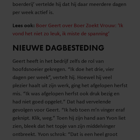
boerderij’ vertelde hij dat hij daar meerdere dagen
per week actief is.
Lees ook:
Boer Geert over Boer Zoekt Vrouw: ’Ik
vond het niet zo leuk, ik miste de spanning’
NIEUWE DAGBESTEDING
Geert heeft in het bedrijf zelfs de rol van
hoofdsnoeier gekregen. “Ik doe het drie, vier
dagen per week”, vertelt hij. Hoewel hij veel
plezier haalt uit zijn werk, ging het afgelopen herfst
mis. “Ik was afgelopen herfst ook druk bezig en
had niet goed opgelet.” Dat had vervelende
gevolgen voor Geert. “Ik heb toen m’n vinger eraf
geknipt. Klik, weg.” Toen hij zijn hand aan Yvon liet
zien, bleek dat het topje van zijn middelvinger
ontbreekt. Yvon schrok: “Dat is een heel groot