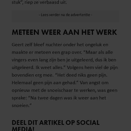
stuk”, riep ze verbaasd uit.
METEEN WEER AAN HET WERK
Geert zelf bleef nuchter onder het ongeluk en
maakte er meteen een grap over. “Maar als alle
vingers even lang zijn ben je uitgeleerd, dus ik ben
uitgeleerd. Ik weet alles.” Volgens hem viel de pijn
bovendien erg mee. “Het deed niks geen pijn.
Helemaal geen pijn aan gehad.” Van angst om
opnieuw met de snoeischaar te werken, was geen
sprake: “Na twee dagen was ik weer aan het
snoeien.”
DEEL DIT ARTIKEL OP SOCIAL
MEDIA!