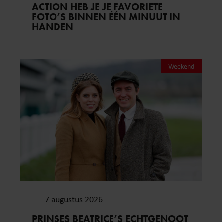
ACTION HEB JE JE FAVORIETE
FOTO’S BINNEN ÉÉN MINUUT IN
HANDEN
Weekend
7 augustus 2026
PRINSES BEATRICE’S ECHTGENOOT