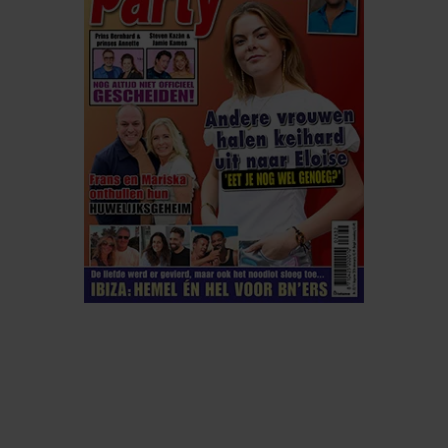
ELKE WEEK VERKRIJGBAAR
ABONNEREN
DIGITAAL LEZEN