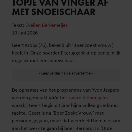
TOPJE VAN VINGER AF
MET SNOEISCHAAR
Tekst:
Evelien Berkemeijer
10 juni 2026
Geert Krops (76), bekend uit ‘Boer zoekt vrouw’,
heeft in ‘Onze boerderij’ teruggeblikt op een pijnlijk
ongeluk met een snoeischaar.
De opnames van het programma van Yvon Jaspers
werden gemaakt vóór het
zware fietsongeluk
waarbij Geert begin dit jaar bijna volledig verlamd
raakte. Geert is na ‘Boer Zoekt Vrouw’ met
pensioen gegaan, maar dat weerhield hem niet om
aan het werk te gaan bij boer Bernard. In ‘Onze