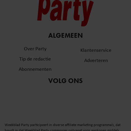
ALGEMEEN
Over Party
Klantenservice
Tip de redactie
Adverteren
Abonnementen
VOLG ONS
Weekblad Party participeert in diverse affiliate marketing programma’s, dat
houdt in dat Weekblad Party commissies ontvangt voor aankopen middels