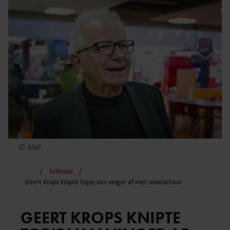
© ANP
Televisie
Geert Krops knipte topje van vinger af met snoeischaar
GEERT KROPS KNIPTE