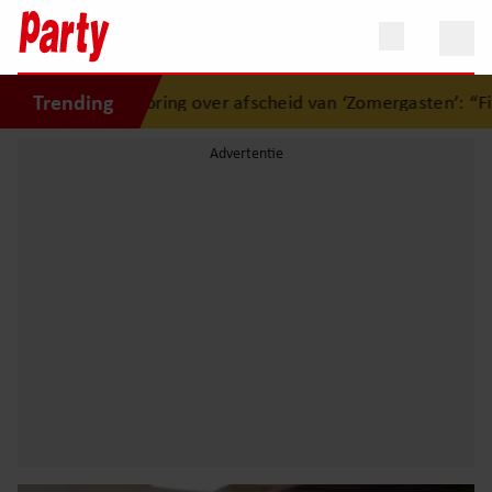
Trending
ine Abbring over afscheid van ‘Zomergasten’: “Fijn dat ik het