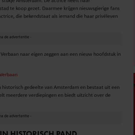
 stukje Amsterdam. De actrice heeft haar
stad te koop gezet. Daarmee krijgen nieuwsgierige fans
actrice, die bekendstaat als iemand die haar privéleven
erbaan naar eigen zeggen aan een nieuw hoofdstuk in
 Verbaan
 historisch gedeelte van Amsterdam en bestaat uit een
t meerdere verdiepingen en biedt uitzicht over de
N HISTORISCH PAND