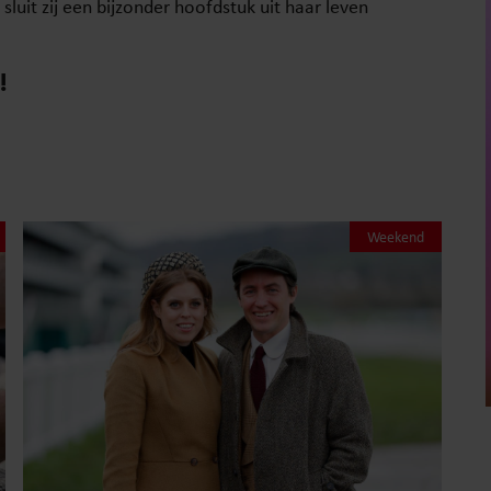
luit zij een bijzonder hoofdstuk uit haar leven
!
Weekend