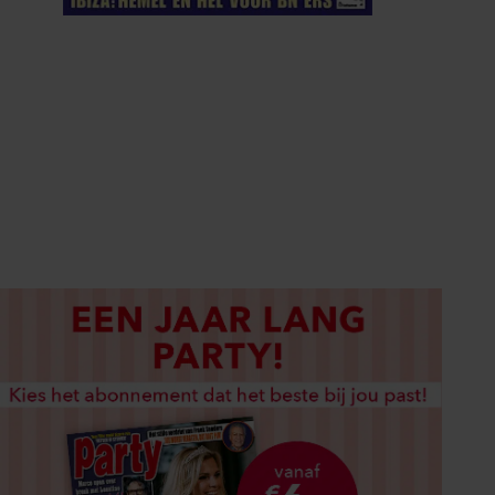
ELKE WEEK VERKRIJGBAAR
ABONNEREN
DIGITAAL LEZEN
LOS KOPEN