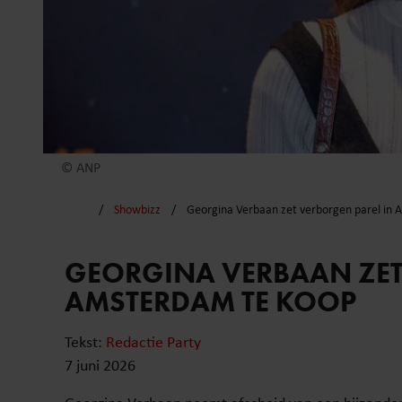
© ANP
Showbizz
Georgina Verbaan zet verborgen parel in
GEORGINA VERBAAN ZET
AMSTERDAM TE KOOP
Tekst:
Redactie Party
7 juni 2026