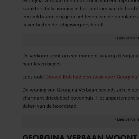
Georgina Verbaan neemt afscheid van een bijzonder
karakteristieke woning in het centrum van de hoofd
een zeldzaam inkijkje in het leven van de populaire 
liever buiten de schijnwerpers houdt.
De verkoop komt op een moment waarop Georgina V
haar leven begint.
Lees ook:
Douwe Bob had een zwak voor Georgina
De woning van Georgina Verbaan bevindt zich in een
charmant driedubbel bovenhuis. Het appartement tel
daken van de hoofdstad.
GEORGINA VERBAAN WOONT I