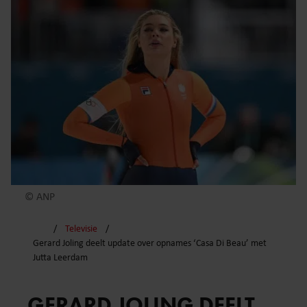
© ANP
Televisie
Gerard Joling deelt update over opnames ‘Casa Di Beau’ met
Jutta Leerdam
GERARD JOLING DEELT