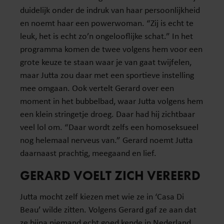
duidelijk onder de indruk van haar persoonlijkheid
en noemt haar een powerwoman. “Zij is echt te
leuk, het is echt zo’n ongelooflijke schat.” In het
programma komen de twee volgens hem voor een
grote keuze te staan waar je van gaat twijfelen,
maar Jutta zou daar met een sportieve instelling
mee omgaan. Ook vertelt Gerard over een
moment in het bubbelbad, waar Jutta volgens hem
een klein stringetje droeg. Daar had hij zichtbaar
veel lol om. “Daar wordt zelfs een homoseksueel
nog helemaal nerveus van.” Gerard noemt Jutta
daarnaast prachtig, meegaand en lief.
GERARD VOELT ZICH VEREERD
Jutta mocht zelf kiezen met wie ze in ‘Casa Di
Beau’ wilde zitten. Volgens Gerard gaf ze aan dat
ze bijna niemand echt goed kende in Nederland,