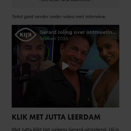
Tekst gaat verder onder video met interview.
KLIK MET JUTTA LEERDAM
Met Jutta klikt het volgens Gerard uitstekend. Hij is