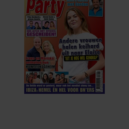
ELKE WEEK VERKRIJGBAAR
ABONNEREN
DIGITAAL LEZEN