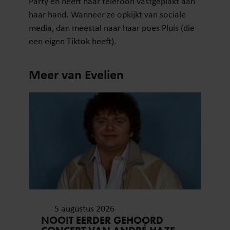
Party en heeft haar telefoon vastgeplakt aan
haar hand. Wanneer ze opkijkt van sociale
media, dan meestal naar haar poes Pluis (die
een eigen Tiktok heeft).
Meer van Evelien
5 augustus 2026
NOOIT EERDER GEHOORD