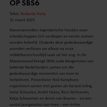
OP SBS6
Tekst:
Redactie Party
31 maart 2025
Klassenavonden: legendarische feestjes waar
vriendschappen zich verdiepen en eerste zoenen
worden beleefd. Ondanks deze gedenkwaardige
avonden verliezen we elkaar na onze
middelbareschooltijd vaak uit het oog. In
De
Klassenavond
brengt SBS6 oude klasgenoten van
bekende Nederlanders samen om die
gedenkwaardige momenten van toen te
herbeleven. Presentator Rob Kamphues
organiseert samen met gasten als Gerard Joling,
Irene Schouten, André Hazes, Rico Verhoeven,
Katja Schuurman en Armin van Buuren – en een
aantal jaargenoten van toen – een échte