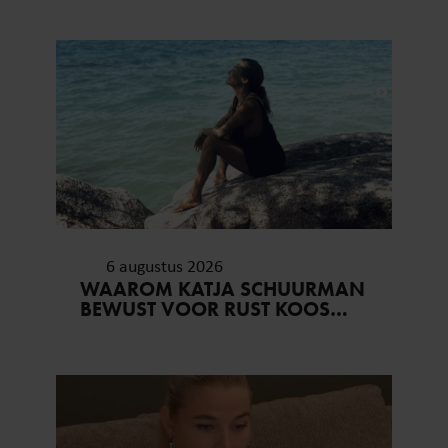
VERTROUWEN ZAL IK NOOIT
VERGETEN’
6 augustus 2026
WAAROM KATJA SCHUURMAN
BEWUST VOOR RUST KOOS…