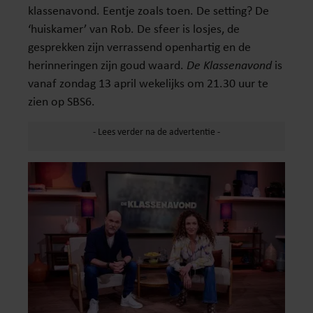
klassenavond. Eentje zoals toen. De setting? De
‘huiskamer’ van Rob. De sfeer is losjes, de
gesprekken zijn verrassend openhartig en de
herinneringen zijn goud waard.
De Klassenavond
is
vanaf zondag 13 april wekelijks om 21.30 uur te
zien op SBS6.