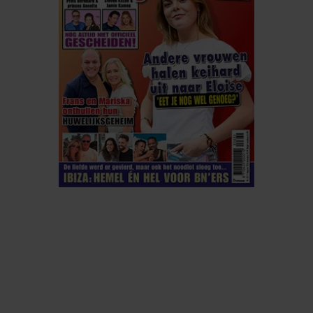
ELKE WEEK VERKRIJGBAAR
ABONNEREN
DIGITAAL LEZEN
LOS KOPEN