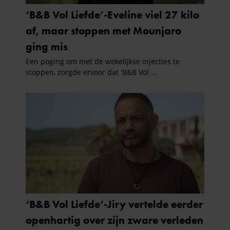
informatie over uw gebruik van onze site met onze
partners voor social media, adverteren en analyse. Deze
partners kunnen deze gegevens combineren met andere
informatie die u aan ze heeft verstrekt of die ze hebben
verzameld op basis van uw gebruik van hun services. U
gaat akkoord met onze cookies als u onze website blijft
gebruiken.