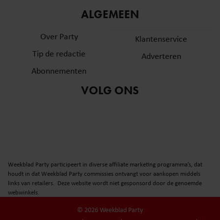
ALGEMEEN
Over Party
Klantenservice
Tip de redactie
Adverteren
Abonnementen
VOLG ONS
Weekblad Party participeert in diverse affiliate marketing programma’s, dat
houdt in dat Weekblad Party commissies ontvangt voor aankopen middels
links van retailers. Deze website wordt niet gesponsord door de genoemde
webwinkels.
© 2026 Weekblad Party