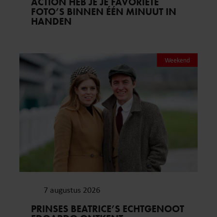
ACTION HEB JE JE FAVORIETE
FOTO’S BINNEN ÉÉN MINUUT IN
HANDEN
Weekend
7 augustus 2026
PRINSES BEATRICE’S ECHTGENOOT