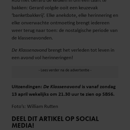
bakken: Gerard volgde ooit een keuzevak
‘banketbakkerij’. Elke anekdote, elke herinnering en
elke onverwachte ontmoeting brengt iedereen
weer terug naar toen: de nostalgische periode van
de klassenavonden.
De Klassenavond
brengt het verleden tot leven in
een avond vol herinneringen!
Uitzendingen:
De Klassenavond
is vanaf zondag
13 april wekelijks om 21.30 uur te zien op SBS6.
Foto’s: William Rutten
DEEL DIT ARTIKEL OP SOCIAL
MEDIA!