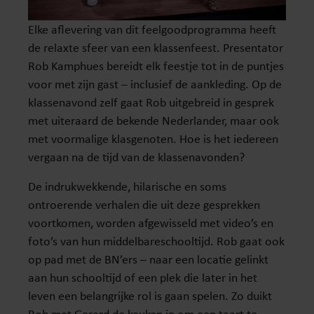
Elke aflevering van dit feelgoodprogramma heeft
de relaxte sfeer van een klassenfeest. Presentator
Rob Kamphues bereidt elk feestje tot in de puntjes
voor met zijn gast – inclusief de aankleding. Op de
klassenavond zelf gaat Rob uitgebreid in gesprek
met uiteraard de bekende Nederlander, maar ook
met voormalige klasgenoten. Hoe is het iedereen
vergaan na de tijd van de klassenavonden?
De indrukwekkende, hilarische en soms
ontroerende verhalen die uit deze gesprekken
voortkomen, worden afgewisseld met video’s en
foto’s van hun middelbareschooltijd. Rob gaat ook
op pad met de BN’ers – naar een locatie gelinkt
aan hun schooltijd of een plek die later in het
leven een belangrijke rol is gaan spelen. Zo duikt
Rob met Gerard de keuken in om een taart te