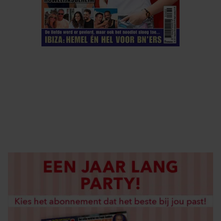
ELKE WEEK VERKRIJGBAAR
ABONNEREN
DIGITAAL LEZEN
LOS KOPEN