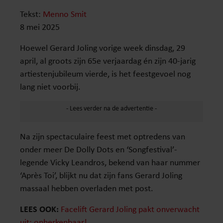
Tekst:
Menno Smit
8 mei 2025
Hoewel Gerard Joling vorige week dinsdag, 29
april, al groots zijn 65e verjaardag én zijn 40-jarig
artiestenjubileum vierde, is het feestgevoel nog
lang niet voorbij.
Na zijn spectaculaire feest met optredens van
onder meer De Dolly Dots en ‘Songfestival’-
legende Vicky Leandros, bekend van haar nummer
‘Après Toi’, blijkt nu dat zijn fans Gerard Joling
massaal hebben overladen met post.
LEES OOK:
Facelift Gerard Joling pakt onverwacht
uit: onherkenbaar!