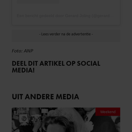
Een bericht gedeeld door Gerard Joling (@gerard_joling)
Foto: ANP
DEEL DIT ARTIKEL OP SOCIAL
MEDIA!
UIT ANDERE MEDIA
Weekend