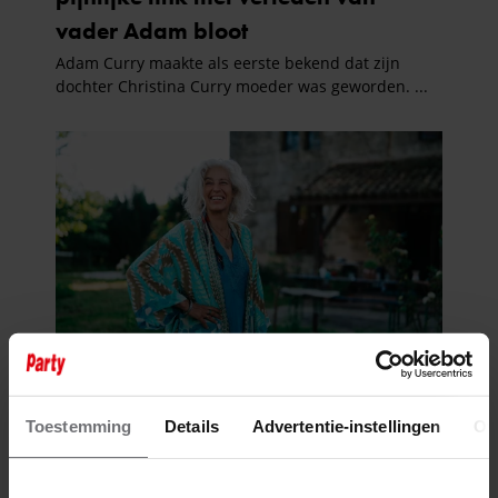
Toestemming
Details
Advertentie-instellingen
Ov