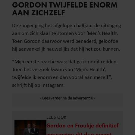
GORDON TWIJFELDE ENORM
AAN ZICHZELF
De zanger ging het afgelopen halfjaar de uitdaging
aan om zich klaar te stomen voor ‘Men’s Health’.
Toen Gordon daarvoor werd benaderd, geloofde
hij aanvankelijk nauwelijks dat hij het zou kunnen.
“Mijn eerste reactie was: dat ga ik nooit redden.
Toen het verzoek kwam van ‘Men’s Health’,
twijfelde ik enorm en dan vooral aan mezelf”,
schrijft hij op Instagram.
LEES OOK
Gordon en Froukje definitief
vervangen: dít duo neemt