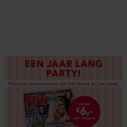
ELKE WEEK VERKRIJGBAAR
ABONNEREN
DIGITAAL LEZEN
LOS KOPEN