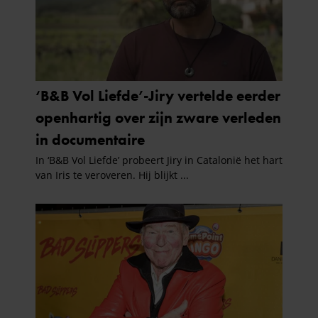
informatie die u aan ze heeft verstrekt of die ze hebben
verzameld op basis van uw gebruik van hun services. U
gaat akkoord met onze cookies als u onze website blijft
gebruiken.