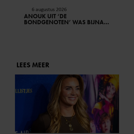
6 augustus 2026
ANOUK UIT ‘DE
BONDGENOTEN’ WAS BIJNA
STAGIAIRE BIJ HET MERK VAN
JADE ANNA