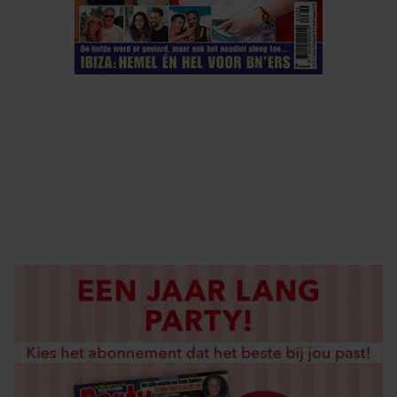
ELKE WEEK VERKRIJGBAAR
ABONNEREN
DIGITAAL LEZEN
LOS KOPEN