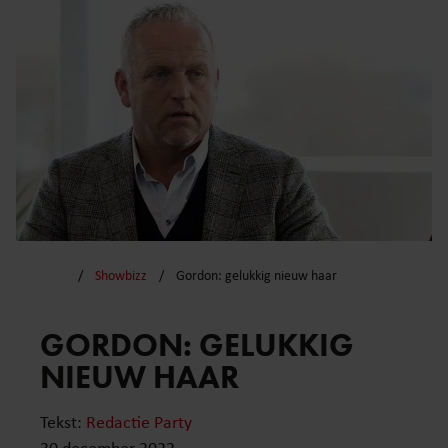
Showbizz
Gordon: gelukkig nieuw haar
GORDON: GELUKKIG
NIEUW HAAR
Tekst:
Redactie Party
30 december 2022