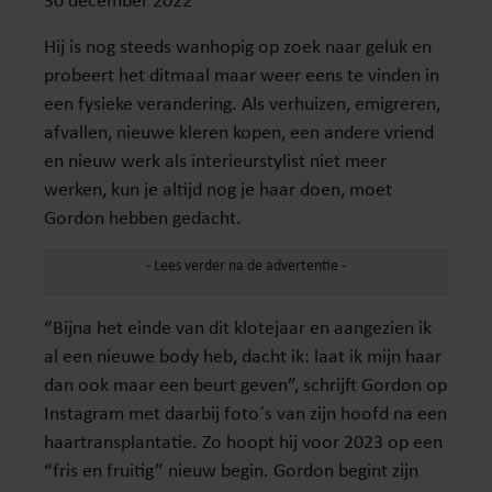
Hij is nog steeds wanhopig op zoek naar geluk en
probeert het ditmaal maar weer eens te vinden in
een fysieke verandering. Als verhuizen, emigreren,
afvallen, nieuwe kleren kopen, een andere vriend
en nieuw werk als interieurstylist niet meer
werken, kun je altijd nog je haar doen, moet
Gordon hebben gedacht.
“Bijna het einde van dit klotejaar en aangezien ik
al een nieuwe body heb, dacht ik: laat ik mijn haar
dan ook maar een beurt geven”, schrijft Gordon op
Instagram met daarbij foto´s van zijn hoofd na een
haartransplantatie. Zo hoopt hij voor 2023 op een
“fris en fruitig” nieuw begin. Gordon begint zijn