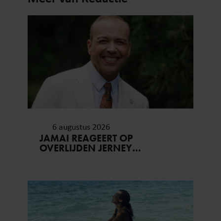
6 augustus 2026
JAMAI REAGEERT OP
OVERLIJDEN JERNEY
KAAGMAN (79): ‘DAT
VERTROUWEN ZAL IK NOOIT
VERGETEN’