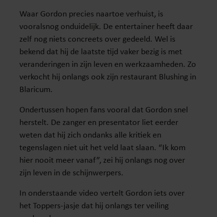
Waar Gordon precies naartoe verhuist, is
vooralsnog onduidelijk. De entertainer heeft daar
zelf nog niets concreets over gedeeld. Wel is
bekend dat hij de laatste tijd vaker bezig is met
veranderingen in zijn leven en werkzaamheden. Zo
verkocht hij onlangs ook zijn restaurant Blushing in
Blaricum.
Ondertussen hopen fans vooral dat Gordon snel
herstelt. De zanger en presentator liet eerder
weten dat hij zich ondanks alle kritiek en
tegenslagen niet uit het veld laat slaan. “Ik kom
hier nooit meer vanaf”, zei hij onlangs nog over
zijn leven in de schijnwerpers.
In onderstaande video vertelt Gordon iets over
het Toppers-jasje dat hij onlangs ter veiling