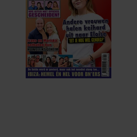
ELKE WEEK VERKRIJGBAAR
ABONNEREN
DIGITAAL LEZEN
LOS KOPEN