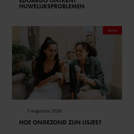
EDOARDO ONTKENT
HUWELIJKSPROBLEMEN
Sante
7 augustus 2026
HOE ONGEZOND ZIJN IJSJES?