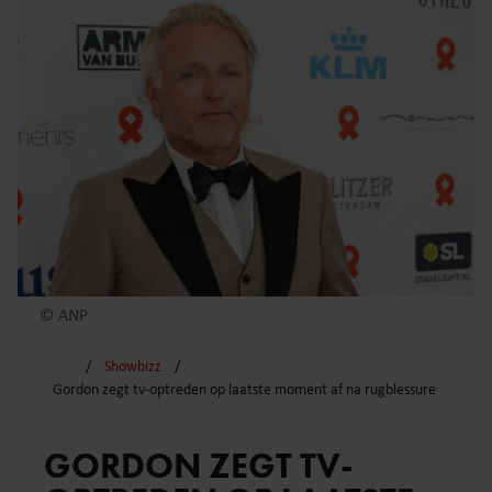
© ANP
Showbizz
Gordon zegt tv-optreden op laatste moment af na rugblessure
GORDON ZEGT TV-