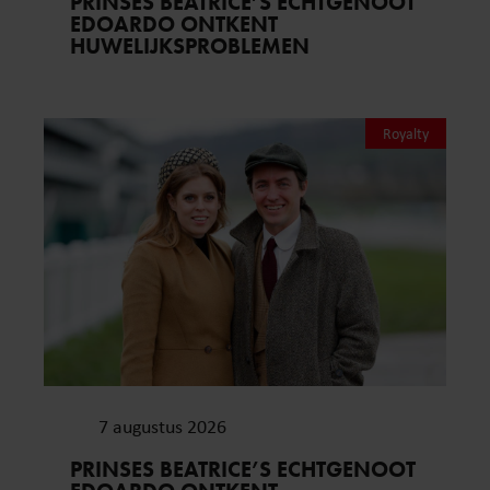
PRINSES BEATRICE’S ECHTGENOOT
EDOARDO ONTKENT
HUWELIJKSPROBLEMEN
Royalty
7 augustus 2026
PRINSES BEATRICE’S ECHTGENOOT