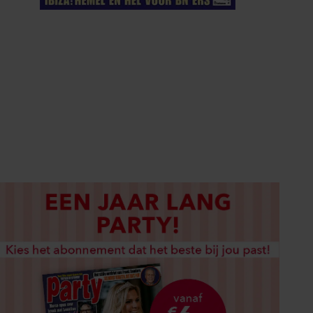
ELKE WEEK VERKRIJGBAAR
ABONNEREN
DIGITAAL LEZEN
LOS KOPEN