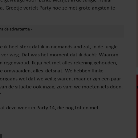
ia. Greetje vertelt Party hoe ze met grote angsten te
ik heel sterk dat ik in niemandsland zat, in de jungle
l ver weg. Dat was het moment dat ik dacht: Waarom
en regenwoud. Ik ga het met alles rekening gehouden,
e omwaaiden, alles kletsnat. We hebben flinke
gaans wel dat we veilig waren, maar er zijn een paar
an de situatie ook inzag, zo van: we moeten iets doen,
”
at deze week in Party 14, die nog tot en met
!