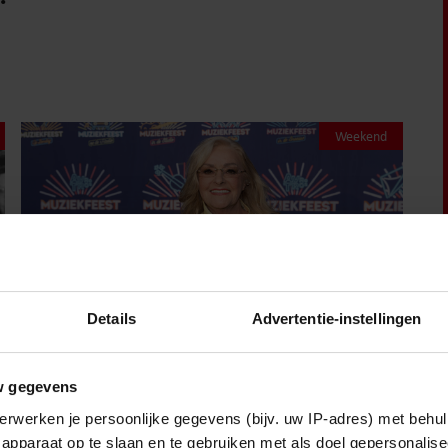
Weekend
Details
Advertentie-instellingen
w gegevens
8 augustus 2026
erwerken je persoonlijke gegevens (bijv. uw IP-adres) met behul
apparaat op te slaan en te gebruiken met als doel gepersonalise