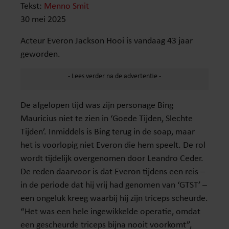
Tekst:
Menno Smit
30 mei 2025
Acteur Everon Jackson Hooi is vandaag 43 jaar
geworden.
De afgelopen tijd was zijn personage Bing
Mauricius niet te zien in ‘Goede Tijden, Slechte
Tijden’. Inmiddels is Bing terug in de soap, maar
het is voorlopig niet Everon die hem speelt. De rol
wordt tijdelijk overgenomen door Leandro Ceder.
De reden daarvoor is dat Everon tijdens een reis –
in de periode dat hij vrij had genomen van ‘GTST’ –
een ongeluk kreeg waarbij hij zijn triceps scheurde.
“Het was een hele ingewikkelde operatie, omdat
een gescheurde triceps bijna nooit voorkomt”,