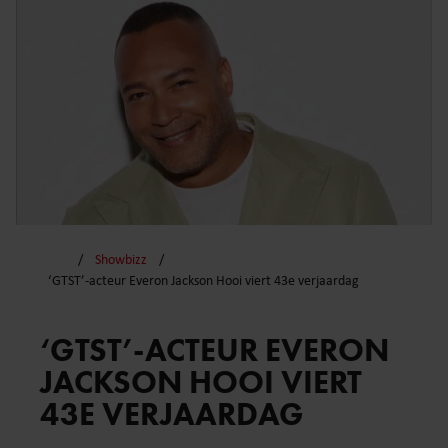
Showbizz
‘GTST’-acteur Everon Jackson Hooi viert 43e verjaardag
‘GTST’-ACTEUR EVERON
JACKSON HOOI VIERT
43E VERJAARDAG