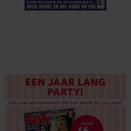
ELKE WEEK VERKRIJGBAAR
ABONNEREN
DIGITAAL LEZEN
LOS KOPEN