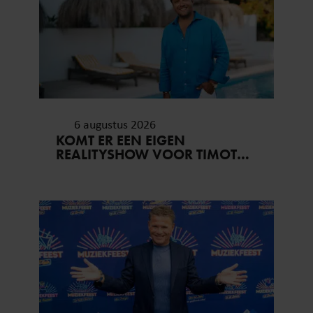
6 augustus 2026
KOMT ER EEN EIGEN
REALITYSHOW VOOR TIMOTHY
NA ‘B&B VOL LIEFDE?’