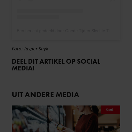
Een bericht gedeeld door Goede Tijden Slechte Tijden (@gtst)
Foto: Jasper Suyk
DEEL DIT ARTIKEL OP SOCIAL
MEDIA!
UIT ANDERE MEDIA
Sante