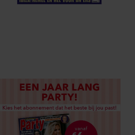
ELKE WEEK VERKRIJGBAAR
ABONNEREN
DIGITAAL LEZEN
LOS KOPEN