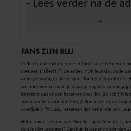
FANS ZIJN BLIJ
In de reacties stromen de enthousiaste berichten bi
met een trailer!!!!”, de ander: “Oh leukkkk, oude
oude personages die ze zien. Toch zijn er ook kritis
wel met een verhaallijn waar je nog iets van begrijp
betekent dat er een karakter overlijdt. Zo schrijft 
zoveel oude castleden terughalen moet er ook ing
overlijden: “Noud… betekent dat het einde van Laur
Het nieuwe seizoen van ‘Goede Tijden Slechte Tijd
Kun je niet wachten? Dan kun je vanaf donderdag 28 