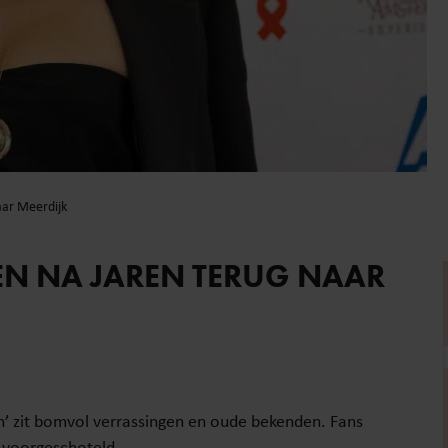
aar Meerdijk
REN NA JAREN TERUG NAAR
n’ zit bomvol verrassingen en oude bekenden. Fans
 voorgeschoteld.