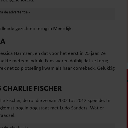
llende gezichten terug in Meerdijk.
CA
ssica Harmsen, en dat voor het eerst in 25 jaar. Ze
aakte meteen indruk. Fans waren dolblij dat ze terug
ek net zo plotseling kwam als haar comeback. Gelukkig
 CHARLIE FISCHER
e Fischer, de rol die ze van 2002 tot 2012 speelde. In
rugkomst oog in oog staat met Ludo Sanders. Wat er
raadsel.