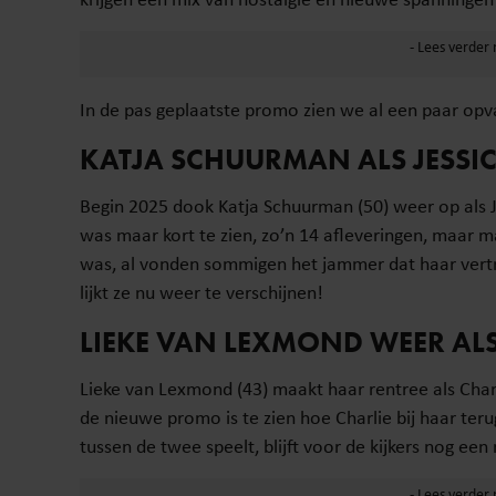
In de pas geplaatste promo zien we al een paar opva
KATJA SCHUURMAN ALS JESSI
Begin 2025 dook Katja Schuurman (50) weer op als Je
was maar kort te zien, zo’n 14 afleveringen, maar m
was, al vonden sommigen het jammer dat haar vertr
lijkt ze nu weer te verschijnen!
LIEKE VAN LEXMOND WEER ALS
Lieke van Lexmond (43) maakt haar rentree als Charli
de nieuwe promo is te zien hoe Charlie bij haar te
tussen de twee speelt, blijft voor de kijkers nog een 