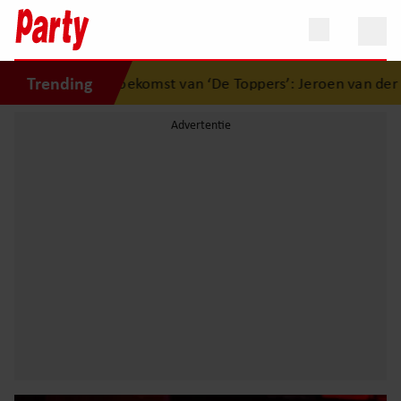
Trending
er toekomst van ‘De Toppers’: Jeroen van der Boom zet uit