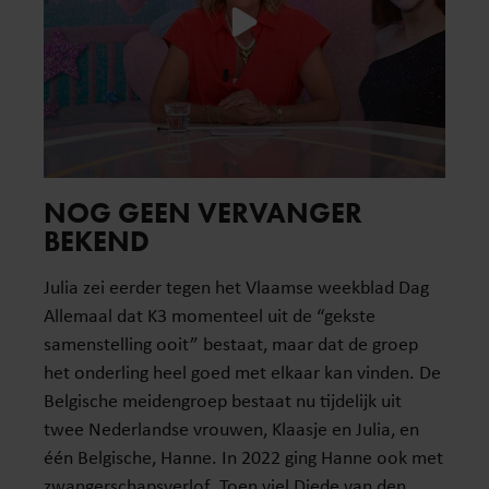
NOG GEEN VERVANGER
BEKEND
Julia zei eerder tegen het Vlaamse weekblad Dag
Allemaal dat K3 momenteel uit de “gekste
samenstelling ooit” bestaat, maar dat de groep
het onderling heel goed met elkaar kan vinden. De
Belgische meidengroep bestaat nu tijdelijk uit
twee Nederlandse vrouwen, Klaasje en Julia, en
één Belgische, Hanne. In 2022 ging Hanne ook met
zwangerschapsverlof. Toen viel Diede van den