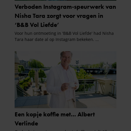
informatie die u aan ze heeft verstrekt of die ze hebben
verzameld op basis van uw gebruik van hun services. U
gaat akkoord met onze cookies als u onze website blijft
gebruiken.