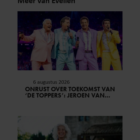
Meer van Evelien
6 augustus 2026
ONRUST OVER TOEKOMST VAN
‘DE TOPPERS’: JEROEN VAN
DER BOOM ZET UITSPRAKEN
RECHT