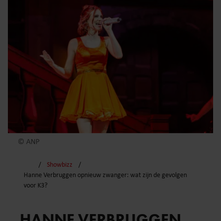
© ANP
Showbizz
Hanne Verbruggen opnieuw zwanger: wat zijn de gevolgen
voor K3?
HANNE VERBRUGGEN