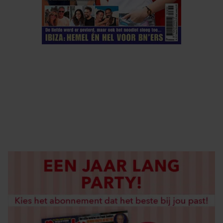
ELKE WEEK VERKRIJGBAAR
ABONNEREN
DIGITAAL LEZEN
LOS KOPEN