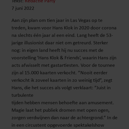
Tekst:
Redactie Party
7 juni 2022
Aan zijn plan om tien jaar in Las Vegas op te
treden, kwam voor Hans Klok in 2020 door corona
na slechts één jaar al een eind. Lang heeft de 53-
jarige illusionist daar niet om getreurd. Sterker
nog: in eigen land heeft hij nu succes met de
voorstelling ’Hans Klok & Friends’, waarin Hans zijn
acts afwisselt met gastartiesten. Voor de tournee
zijn al 15.000 kaarten verkocht. ”Nooit eerder
verkocht ik zoveel kaarten in zo weinig tijd”, zegt
Hans, die het succes als volgt verklaart: ”Juist in
turbulente
tijden hebben mensen behoefte aan amusement.
Magie laat het publiek dromen met open ogen,
zorgen verdwijnen dan naar de achtergrond.” In de
in een circustent opgevoerde spektakelshow