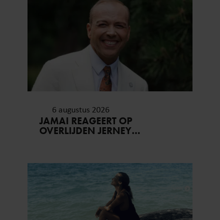
6 augustus 2026
JAMAI REAGEERT OP
OVERLIJDEN JERNEY
KAAGMAN (79): ‘DAT
VERTROUWEN ZAL IK NOOIT
VERGETEN’