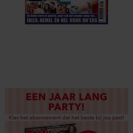
ELKE WEEK VERKRIJGBAAR
ABONNEREN
DIGITAAL LEZEN
LOS KOPEN