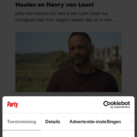
Toestemming
Details
Advertentie-instellingen
Ov