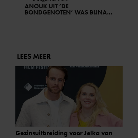
ANOUK UIT ‘DE
BONDGENOTEN’ WAS BIJNA
STAGIAIRE BIJ HET MERK VAN
JADE ANNA