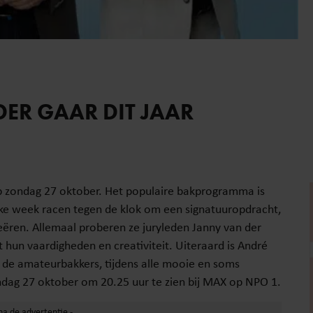
DER GAAR DIT JAAR
op zondag 27 oktober. Het populaire bakprogramma is
lke week racen tegen de klok om een signatuuropdracht,
eëren. Allemaal proberen ze juryleden Janny van der
un vaardigheden en creativiteit. Uiteraard is André
n de amateurbakkers, tijdens alle mooie en soms
ndag 27 oktober om 20.25 uur te zien bij MAX op NPO 1.