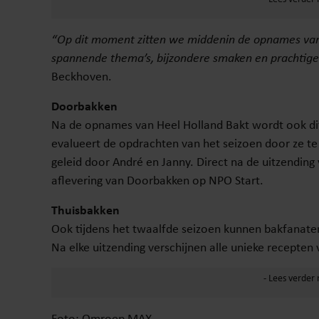
“Op dit moment zitten we middenin de opnames van 
spannende thema’s, bijzondere smaken en prachtige 
Beckhoven.
Doorbakken
Na de opnames van Heel Holland Bakt wordt ook dit
evalueert de opdrachten van het seizoen door ze te 
geleid door André en Janny. Direct na de uitzending
aflevering van Doorbakken op NPO Start.
Thuisbakken
Ook tijdens het twaalfde seizoen kunnen bakfanaten
Na elke uitzending verschijnen alle unieke recepten
Foto: Omroep MAX