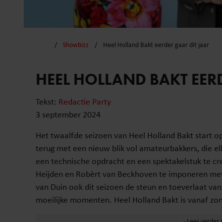
Showbizz
Heel Holland Bakt eerder gaar dit jaar
HEEL HOLLAND BAKT EER
Tekst:
Redactie Party
3 september 2024
Het twaalfde seizoen van Heel Holland Bakt start 
terug met een nieuw blik vol amateurbakkers, die e
een technische opdracht en een spektakelstuk te cr
Heijden en Robèrt van Beckhoven te imponeren met h
van Duin ook dit seizoen de steun en toeverlaat va
moeilijke momenten. Heel Holland Bakt is vanaf zo