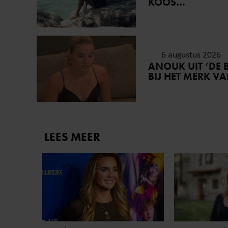
KOOS…
6 augustus 2026
ANOUK UIT ‘DE 
BIJ HET MERK V