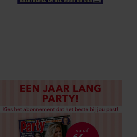
ELKE WEEK VERKRIJGBAAR
ABONNEREN
DIGITAAL LEZEN
LOS KOPEN