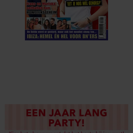
ELKE WEEK VERKRIJGBAAR
ABONNEREN
DIGITAAL LEZEN
LOS KOPEN