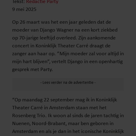
Tekst:
Redactie Party
9 mei 2025
Op 26 maart was het een jaar geleden dat de
moeder van Django Wagner na een kort ziekbed
op 70-jarige leeftijd overleed. Zijn aankomende
concert in Koninklijk Theater Carré draagt de
zanger aan haar op. ”Mijn moeder zal voor altijd in
mijn hart blijven”, vertelt Django in een openhartig
gesprek met Party.
“Op maandag 22 september mag ik in Koninklijk
Theater Carré in Amsterdam staan met het
Rosenberg Trio. Ik woon al sinds de jaren tachtig in
Nuenen, Noord-Brabant, maar ben geboren in
Amsterdam en als je dan in het iconische Koninklijk