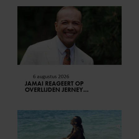
6 augustus 2026
JAMAI REAGEERT OP
OVERLIJDEN JERNEY
KAAGMAN (79): ‘DAT
VERTROUWEN ZAL IK NOOIT
VERGETEN’