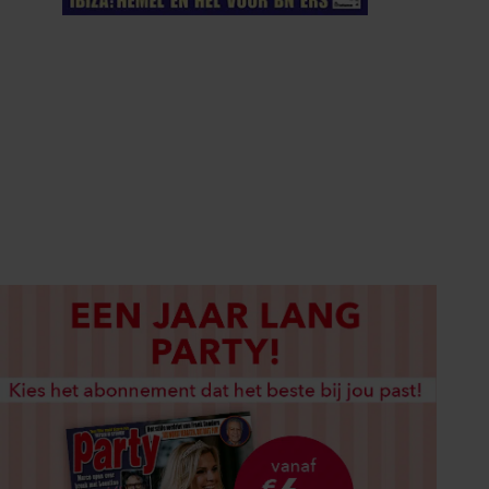
ELKE WEEK VERKRIJGBAAR
ABONNEREN
DIGITAAL LEZEN
LOS KOPEN