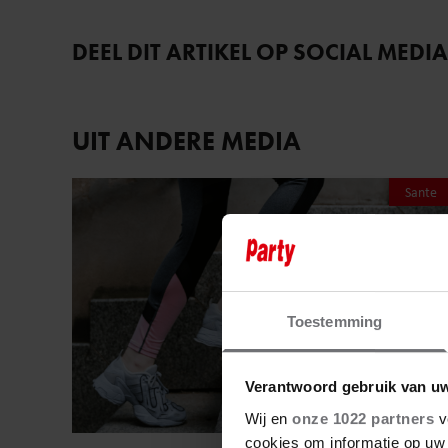
DEEL DIT ARTIKEL OP SOCIAL MEDIA
UIT ANDERE MEDIA
Sante
Toestemming
Verantwoord gebruik van u
Wij en
onze 1022 partners
v
cookies om informatie op uw 