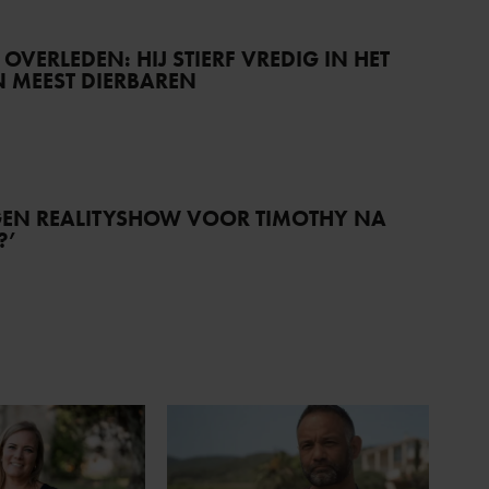
) OVERLEDEN: HIJ STIERF VREDIG IN HET
JN MEEST DIERBAREN
IGEN REALITYSHOW VOOR TIMOTHY NA
?’