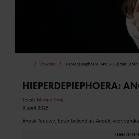
Showbizz
Hieperdepiephoera: Anouk (50) ziet Sarah!
HIEPERDEPIEPHOERA: ANO
Tekst:
Menno Smit
8 april 2025
Anouk Teeuwe, beter bekend als Anouk, viert vandaag