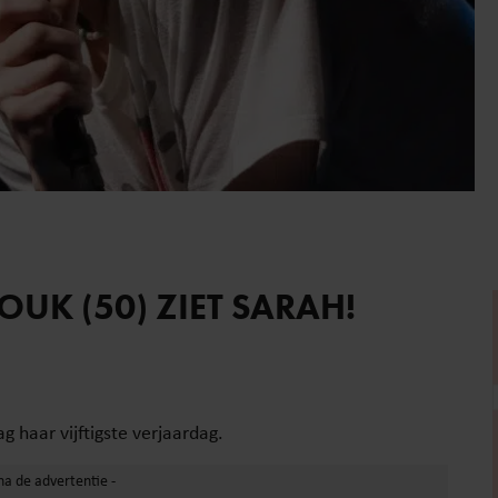
UK (50) ZIET SARAH!
 haar vijftigste verjaardag.