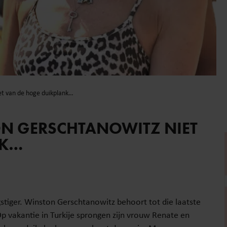
et van de hoge duikplank…
N GERSCHTANOWITZ NIET
NK…
tiger. Winston Gerschtanowitz behoort tot die laatste
Op vakantie in Turkije sprongen zijn vrouw Renate en