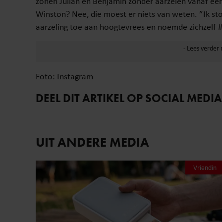
zonen Julian en Benjamin zonder aarzelen vanaf ee
Winston? Nee, die moest er niets van weten. ”Ik sto
aarzeling toe aan hoogtevrees en noemde zichzel
Foto: Instagram
DEEL DIT ARTIKEL OP SOCIAL MEDIA
UIT ANDERE MEDIA
Vriendin