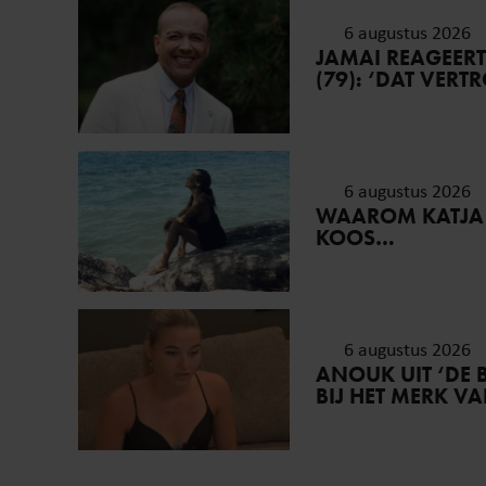
6 augustus 2026
JAMAI REAGEER
(79): ‘DAT VER
6 augustus 2026
WAAROM KATJA
KOOS…
6 augustus 2026
ANOUK UIT ‘DE 
BIJ HET MERK V