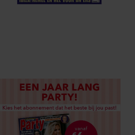
ELKE WEEK VERKRIJGBAAR
ABONNEREN
DIGITAAL LEZEN
LOS KOPEN