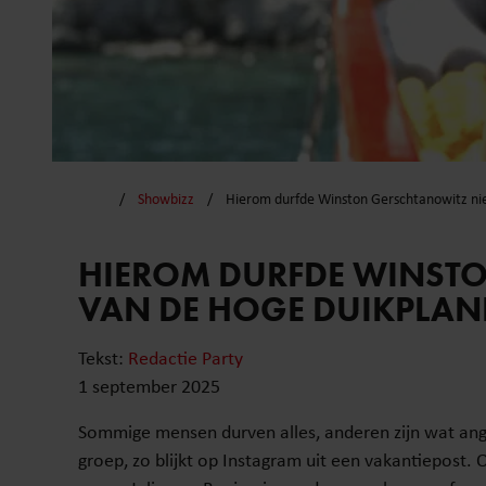
Showbizz
Hierom durfde Winston Gerschtanowitz ni
HIEROM DURFDE WINSTO
VAN DE HOGE DUIKPLA
Tekst:
Redactie Party
1 september 2025
Sommige mensen durven alles, anderen zijn wat angs
groep, zo blijkt op Instagram uit een vakantiepost. 