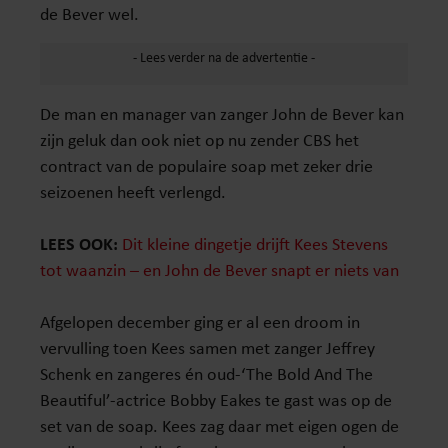
de Bever wel.
De man en manager van zanger John de Bever kan
zijn geluk dan ook niet op nu zender CBS het
contract van de populaire soap met zeker drie
seizoenen heeft verlengd.
LEES OOK:
Dit kleine dingetje drijft Kees Stevens
tot waanzin – en John de Bever snapt er niets van
Afgelopen december ging er al een droom in
vervulling toen Kees samen met zanger Jeffrey
Schenk en zangeres én oud-‘The Bold And The
Beautiful’-actrice Bobby Eakes te gast was op de
set van de soap. Kees zag daar met eigen ogen de