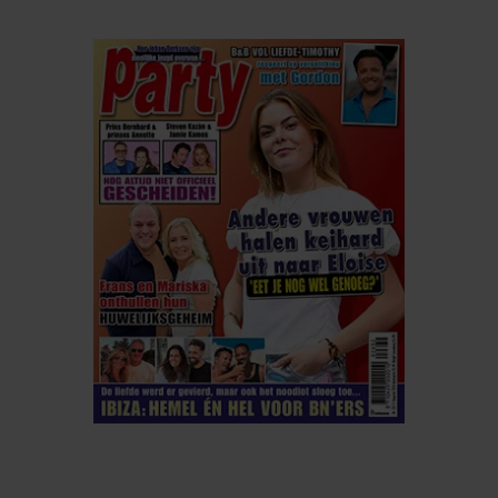
ELKE WEEK VERKRIJGBAAR
ABONNEREN