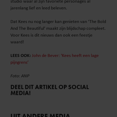
studio waar al zijn favoriete personages al
jarenlang lief en leed beleven.
Dat Kees nu nog langer kan genieten van ‘The Bold
And The Beautiful’ maakt zijn blijdschap compleet.
Voor Kees is dit nieuws dan ook een feestje
waard!
LEES OOK:
John de Bever: ‘Kees heeft een lage
pijngrens’
Foto: ANP
DEEL DIT ARTIKEL OP SOCIAL
MEDIA!
UIT ANDERE MEDIA