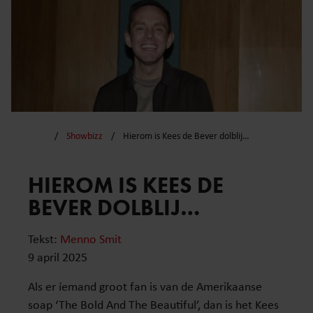
Showbizz
Hierom is Kees de Bever dolblij…
HIEROM IS KEES DE
BEVER DOLBLIJ…
Tekst:
Menno Smit
9 april 2025
Als er íemand groot fan is van de Amerikaanse
soap ‘The Bold And The Beautiful’, dan is het Kees