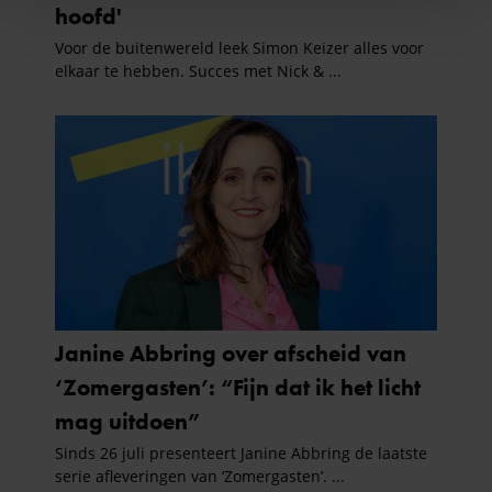
personaliseren, om functies voor social media te bieden
en om ons websiteverkeer te analyseren. Ook delen we
informatie over uw gebruik van onze site met onze
partners voor social media, adverteren en analyse. Deze
partners kunnen deze gegevens combineren met andere
informatie die u aan ze heeft verstrekt of die ze hebben
verzameld op basis van uw gebruik van hun services. U
gaat akkoord met onze cookies als u onze website blijft
gebruiken.