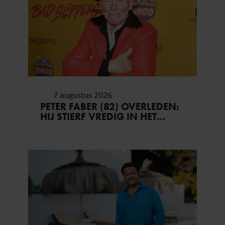
7 augustus 2026
PETER FABER (82) OVERLEDEN:
HIJ STIERF VREDIG IN HET
BIJZIJN VAN ZIJN MEEST
DIERBAREN