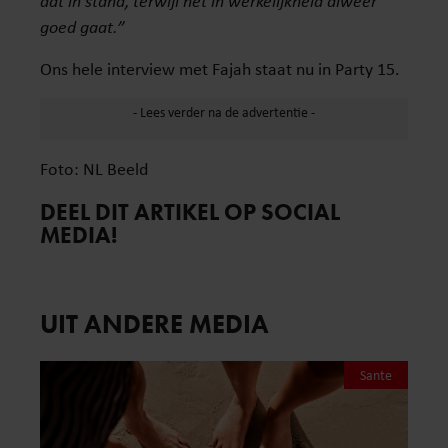
dat in stand, terwijl het in werkelijkheid alweer
goed gaat.”
Ons hele interview met Fajah staat nu in Party 15.
Foto: NL Beeld
DEEL DIT ARTIKEL OP SOCIAL
MEDIA!
UIT ANDERE MEDIA
Sante