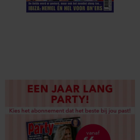
ELKE WEEK VERKRIJGBAAR
ABONNEREN
DIGITAAL LEZEN
LOS KOPEN