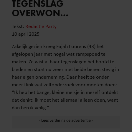
TEGENSLAG
OVERWON…
Tekst:
Redactie Party
10 april 2025
Zakelijk gezien kreeg Fajah Lourens (43) het
afgelopen jaar met nogal wat rampspoed te
maken. Ze wist al haar tegenslagen het hoofd te
bieden en staat nu weer met beide benen stevig in
haar eigen onderneming. Daar heeft ze onder
meer flink wat zelfonderzoek voor moeten doen:
“Ik heb het bange, kleine meisje in mezelf ontdekt
dat denkt: ik moet het allemaal alleen doen, want
dan ben ik veilig.”