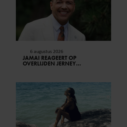
6 augustus 2026
JAMAI REAGEERT OP
OVERLIJDEN JERNEY
KAAGMAN (79): ‘DAT
VERTROUWEN ZAL IK NOOIT
VERGETEN’