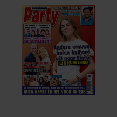
ELKE WEEK VERKRIJGBAAR
ABONNEREN