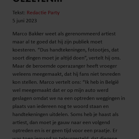
Tekst:
Redactie Party
5 juni 2023
Marco Bakker weet als gerenommeerd artiest
maar al te goed dat hij zijn publiek moet
koesteren. “Dus handtekeningen, fotootjes, dat
soort dingen moet je altijd doen”, vertelt hij ons.
Maar de beroemde operazanger heeft vroeger
weleens meegemaakt, dat hij fans niet tevreden
kon stellen. Marco vertelt ons: “Ik heb in België
wel meegemaakt dat er op mijn auto werd
geslagen omdat we na een optreden weggingen in
plaats van iedereen nog te woord staan en
handtekeningen uitdelen. Soms heb je haast als
artiest, dan moet je gauw naar een volgend
optreden en is er geen tijd voor een praatje. Er
was toen iemand zo teleurgesteld, dat diegene