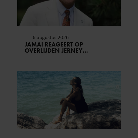
6 augustus 2026
JAMAI REAGEERT OP
OVERLIJDEN JERNEY
KAAGMAN (79): ‘DAT
VERTROUWEN ZAL IK NOOIT
VERGETEN’