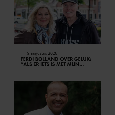
9 augustus 2026
FERDI BOLLAND OVER GELUK:
“ALS ER IETS IS MET MIJN
GEZIN, GOOI IK ALLES UIT
MIJN AGENDA”