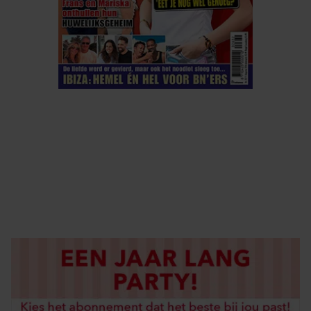
ELKE WEEK VERKRIJGBAAR
ABONNEREN
DIGITAAL LEZEN
LOS KOPEN