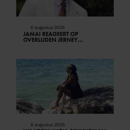
6 augustus 2026
JAMAI REAGEERT OP
OVERLIJDEN JERNEY
KAAGMAN (79): ‘DAT
VERTROUWEN ZAL IK NOOIT
VERGETEN’
6 augustus 2026