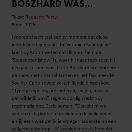
BOSZHARD WAS…
Tekst:
Redactie Party
8 mei 2025
Iedereen heeft wel een tv-moment dat diepe
indruk heeft gemaakt. In ’Veronica Superguide’
laat Soy Kroon weten dat dit voor hem de
’Staatsloterijshow’ is, waar hij naar keek toen hij
een jaar of tien was. Carlo Boszhard presenteerde
de show met Chantal Janzen en het fascineerde
Soy dat Carlo zoveel verschillende dingen kon.
”Typetjes spelen, presenteren, zingen, musical –
dat wilde ik ook.” Tegenwoordig werkt Soy
regelmatig met Carlo samen. ”Dan zitten we
samen rustig koffie te drinken en denk ik ineens:
als jij eens wist dat ik je vroeger nadanste op een
zelfgemaakte trap… Misschien moet ik hem dat