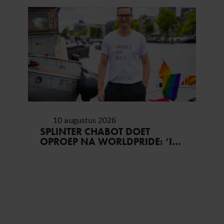
10 augustus 2026
SPLINTER CHABOT DOET
OPROEP NA WORLDPRIDE: ‘IK
LAAT HEM HANGEN, JIJ
HOPELIJK OOK’