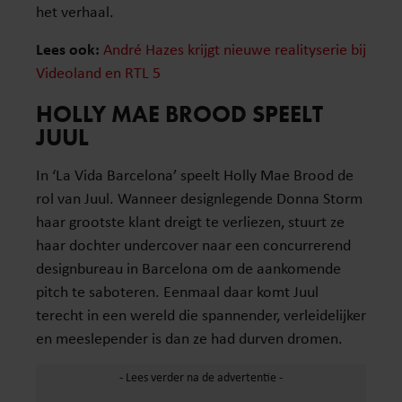
het verhaal.
Lees ook:
André Hazes krijgt nieuwe realityserie bij
Videoland en RTL 5
HOLLY MAE BROOD SPEELT
JUUL
In ‘La Vida Barcelona’ speelt Holly Mae Brood de
rol van Juul. Wanneer designlegende Donna Storm
haar grootste klant dreigt te verliezen, stuurt ze
haar dochter undercover naar een concurrerend
designbureau in Barcelona om de aankomende
pitch te saboteren. Eenmaal daar komt Juul
terecht in een wereld die spannender, verleidelijker
en meeslepender is dan ze had durven dromen.