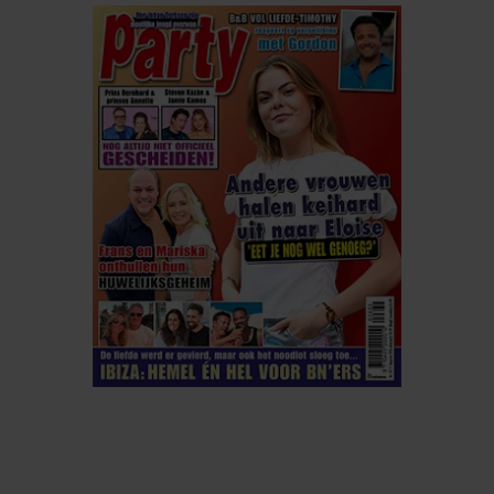
ELKE WEEK VERKRIJGBAAR
ABONNEREN