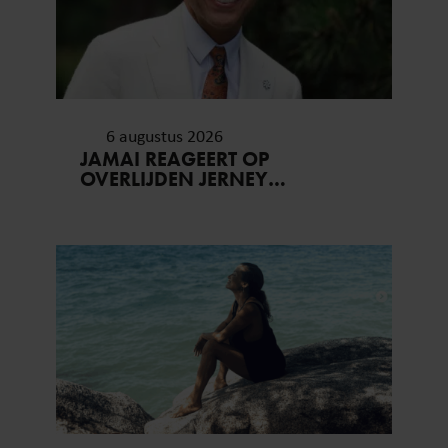
6 augustus 2026
JAMAI REAGEERT OP
OVERLIJDEN JERNEY
KAAGMAN (79): ‘DAT
VERTROUWEN ZAL IK NOOIT
VERGETEN’