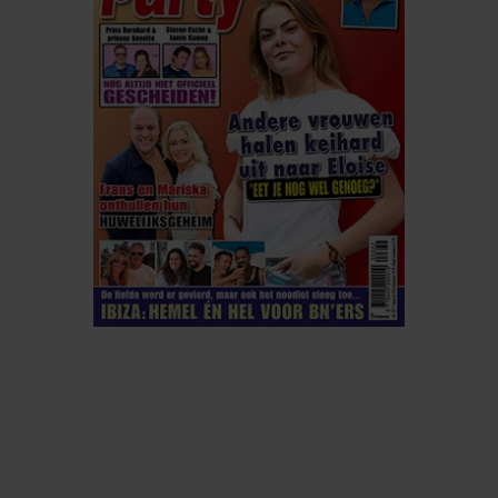
ELKE WEEK VERKRIJGBAAR
ABONNEREN
DIGITAAL LEZEN