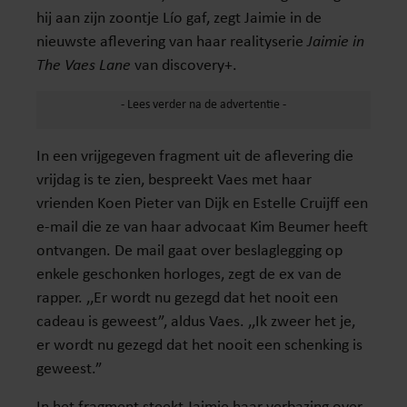
hij aan zijn zoontje Lío gaf, zegt Jaimie in de
nieuwste aflevering van haar realityserie
Jaimie in
The Vaes Lane
van discovery+.
In een vrijgegeven fragment uit de aflevering die
vrijdag is te zien, bespreekt Vaes met haar
vrienden Koen Pieter van Dijk en Estelle Cruijff een
e-mail die ze van haar advocaat Kim Beumer heeft
ontvangen. De mail gaat over beslaglegging op
enkele geschonken horloges, zegt de ex van de
rapper. ,,Er wordt nu gezegd dat het nooit een
cadeau is geweest”, aldus Vaes. ,,Ik zweer het je,
er wordt nu gezegd dat het nooit een schenking is
geweest.”
In het fragment steekt Jaimie haar verbazing over