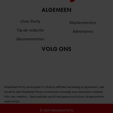
ALGEMEEN
Over Party
Klantenservice
Tip de redactie
Adverteren
Abonnementen
VOLG ONS
Weekblad Party participeert in diverse affiliate marketing programma’s, dat
houdt in dat Weekblad Party commissies ontvangt voor aankopen middels
links van retailers. Deze website wordt niet gesponsord door de genoemde
webwinkels.
© 2026 Weekblad Party