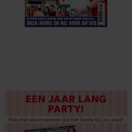
ELKE WEEK VERKRIJGBAAR
ABONNEREN
DIGITAAL LEZEN
LOS KOPEN