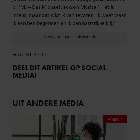
bij ’MJ – Das Michael Jackson Musical’. Het is
intens, maar dat wist ik van tevoren. Ik weet waar
ik aan ben begonnen en ik ben hartstikke blij.”
Foto: NL Beeld
DEEL DIT ARTIKEL OP SOCIAL
MEDIA!
UIT ANDERE MEDIA
Vriendin