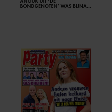
ANOUK UIT ‘DE
BONDGENOTEN’ WAS BIJNA
STAGIAIRE BIJ HET MERK VAN
JADE ANNA