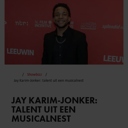
Showbizz
Jay Karim-Jonker: talent uit een musicalnest
JAY KARIM-JONKER:
TALENT UIT EEN
MUSICALNEST