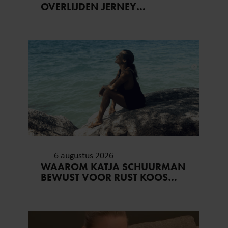
OVERLIJDEN JERNEY
KAAGMAN (79): ‘DAT
VERTROUWEN ZAL IK NOOIT
VERGETEN’
6 augustus 2026
WAAROM KATJA SCHUURMAN
BEWUST VOOR RUST KOOS…