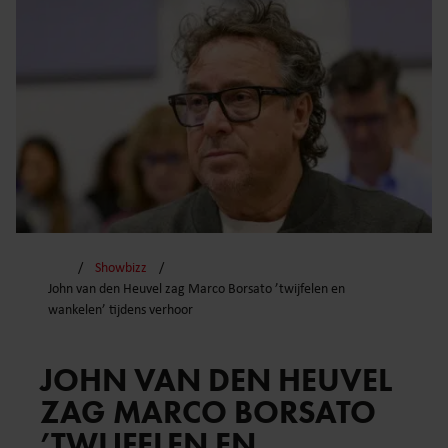
Showbizz
John van den Heuvel zag Marco Borsato ’twijfelen en
wankelen’ tijdens verhoor
JOHN VAN DEN HEUVEL
ZAG MARCO BORSATO
’TWIJFELEN EN