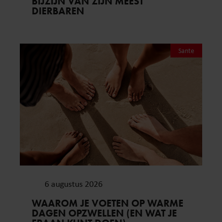
BIJZIJN VAN ZIJN MEEST
DIERBAREN
Sante
6 augustus 2026
WAAROM JE VOETEN OP WARME
DAGEN OPZWELLEN (EN WAT JE