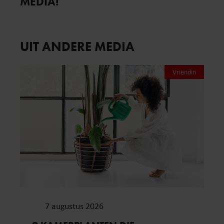
MEDIA!
UIT ANDERE MEDIA
Vriendin
7 augustus 2026