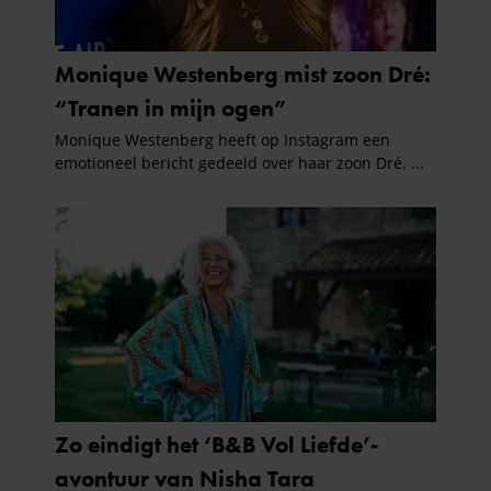
en om ons websiteverkeer te analyseren. Ook delen we
informatie over uw gebruik van onze site met onze
partners voor social media, adverteren en analyse. Deze
partners kunnen deze gegevens combineren met andere
informatie die u aan ze heeft verstrekt of die ze hebben
verzameld op basis van uw gebruik van hun services. U
gaat akkoord met onze cookies als u onze website blijft
gebruiken.