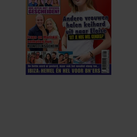
ELKE WEEK VERKRIJGBAAR
ABONNEREN
DIGITAAL LEZEN
LOS KOPEN