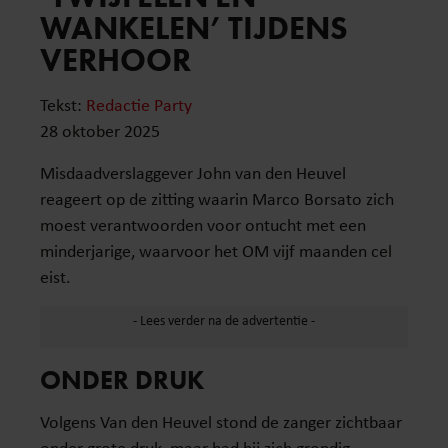
WANKELEN’ TIJDENS
VERHOOR
Tekst:
Redactie Party
28 oktober 2025
Misdaadverslaggever John van den Heuvel
reageert op de zitting waarin Marco Borsato zich
moest verantwoorden voor ontucht met een
minderjarige, waarvoor het OM vijf maanden cel
eist.
ONDER DRUK
Volgens Van den Heuvel stond de zanger zichtbaar
onder grote druk, maar had hij zich grondig