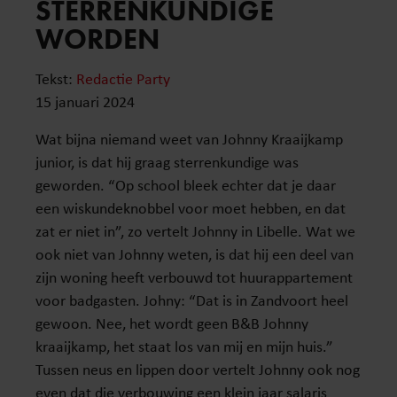
STERRENKUNDIGE
WORDEN
Tekst:
Redactie Party
15 januari 2024
Wat bijna niemand weet van Johnny Kraaijkamp
junior, is dat hij graag sterrenkundige was
geworden. “Op school bleek echter dat je daar
een wiskundeknobbel voor moet hebben, en dat
zat er niet in”, zo vertelt Johnny in Libelle. Wat we
ook niet van Johnny weten, is dat hij een deel van
zijn woning heeft verbouwd tot huurappartement
voor badgasten. Johny: “Dat is in Zandvoort heel
gewoon. Nee, het wordt geen B&B Johnny
kraaijkamp, het staat los van mij en mijn huis.”
Tussen neus en lippen door vertelt Johnny ook nog
even dat die verbouwing een klein jaar salaris