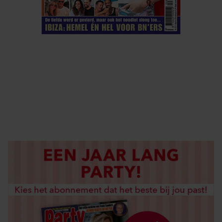
ELKE WEEK VERKRIJGBAAR
ABONNEREN
DIGITAAL LEZEN
LOS KOPEN