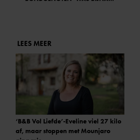
STAGIAIRE BIJ HET MERK VAN
JADE ANNA