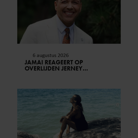
6 augustus 2026
JAMAI REAGEERT OP
OVERLIJDEN JERNEY
KAAGMAN (79): ‘DAT
VERTROUWEN ZAL IK NOOIT
VERGETEN’