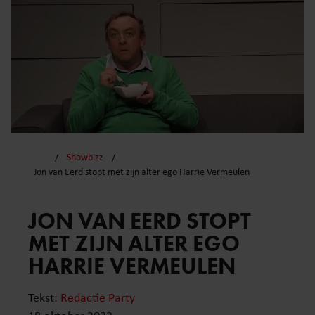
Showbizz
Jon van Eerd stopt met zijn alter ego Harrie Vermeulen
JON VAN EERD STOPT
MET ZIJN ALTER EGO
HARRIE VERMEULEN
Tekst:
Redactie Party