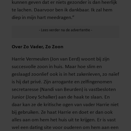
kunnen geven dat er niets gezonder is dan heerlijk
te lachen. Daarvoor ben ik dankbaar. Ik zal hem
diep in mijn hart meedragen.”
Over Zo Vader, Zo Zoon
Harrie Vermeulen (Jon van Eerd) woont bij zijn
succesvolle zoon in huis. Maar hoe slim en
geslaagd zoonlief ook is in het zakenleven, zo naïef
is hij dat privé. Zijn arrogante en zelfingenomen
secretaresse (Nandi van Beurden) is vastbesloten
Junior (Joey Schalker) aan de haak te slaan. En
daar kan ze de kritische ogen van vader Harrie niet
bij gebruiken. Ze haat Harrie en doet er dan ook
alles aan om hem het huis uit te krijgen. Er is vast
wel een dating site voor ouderen om hem aan een