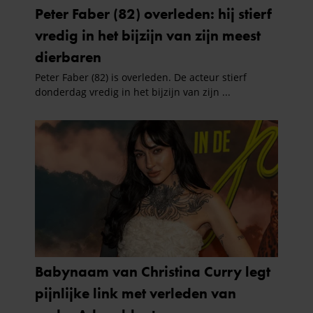
partners kunnen deze gegevens combineren met andere
informatie die u aan ze heeft verstrekt of die ze hebben
verzameld op basis van uw gebruik van hun services. U
gaat akkoord met onze cookies als u onze website blijft
gebruiken.