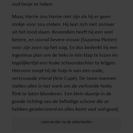
oud besje te haken.
Maar, Harrie zou Harrie niet zijn als hij er geen
stokje voor zou steken. Hij laat zich niet zomaar
uit het lood slaan. Bovendien heeft hij een veel
betere, en vooral lievere vrouw (Suzanna Pleiter)
voor zijn zoon op het oog. En dus bedenkt hij een
ingenieus plan om de heks in één klap te lozen én
tegelijkertijd een leuke schoondochter te krijgen.
Hiervoor roept hij de hulp in van een oude,
vertrouwde vriend (Arie Cupé). De twee mannen
stellen alles in het werk om de verfoeide feeks
flink te laten blunderen. Een klein duwtje in de
goede richting van de lieftallige schone die ze
hebben geselecteerd en alles komt vast wel goed;