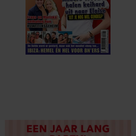
ELKE WEEK VERKRIJGBAAR
ABONNEREN
DIGITAAL LEZEN
LOS KOPEN