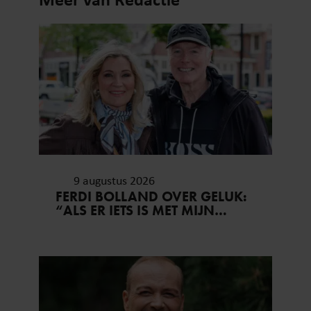
9 augustus 2026
FERDI BOLLAND OVER GELUK:
“ALS ER IETS IS MET MIJN
GEZIN, GOOI IK ALLES UIT
MIJN AGENDA”