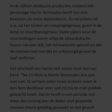
In de vijftien doldwaze producties rondom het
personage Harrie Vermeulen heeft Jon zich
bewezen als ware duizendpoot. Zo verscheen hij
o.a. op het toneel als campingeigenaar, geest in de
lamp en snackbareigenaar. Vaste pijlers voor de
voorstellingen waren altijd de absurdistische
humor nieuwe stijl, het minivakantie-gevoel en dat
de mensen met een blij en onbezorgd gevoel de
zaal verlieten.
Het afscheid van Harrie valt zwaar voor Jon van
Eerd. “Na 15 titels is Harrie Vermeulen toe aan
wat rust. Ik zal hem zeker nooit loslaten want ik
ben hem dankbaar voor wat hij mij en mijn publiek
gebracht heeft. Harrie heeft in een periode van
meer dan twintig jaar de daken eraf gespeeld,
mensen intens gelukkig gemaakt en het gevoel