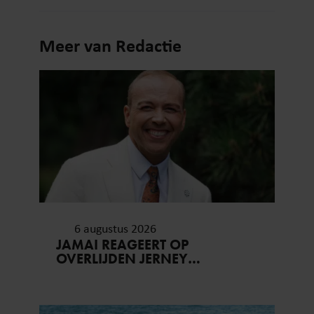
Meer van Redactie
6 augustus 2026
JAMAI REAGEERT OP
OVERLIJDEN JERNEY
KAAGMAN (79): ‘DAT
VERTROUWEN ZAL IK NOOIT
VERGETEN’