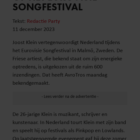
SONGFESTIVAL
Tekst:
Redactie Party
11 december 2023
Joost Klein vertegenwoordigt Nederland tijdens
het Eurovisie Songfestival in Malmö, Zweden. De
Friese artiest, die bekend staat om zijn energieke
optredens, is uitgekozen uit de ruim 600
inzendingen. Dat heeft AvroTros maandag
bekendgemaakt.
De 26-jarige Klein is muzikant, schrijver en
kunstenaar. In Nederland tourt Klein met zijn band
en speelt hij op festivals als Pinkpop en Lowlands.
Op laatstgenoemde evenement gaf hij deze zomer