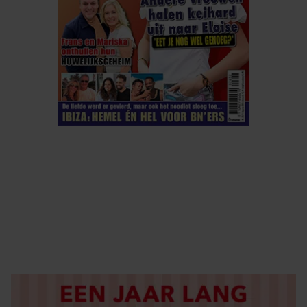
ELKE WEEK VERKRIJGBAAR
ABONNEREN
DIGITAAL LEZEN
LOS KOPEN