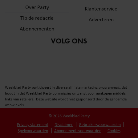
Over Party
Klantenservice
Tip de redactie
Adverteren
Abonnementen
VOLG ONS
Weekblad Party participeert in diverse affiliate marketing programma’s, dat
houdt in dat Weekblad Party commissies ontvangt voor aankopen middels
links van retailers. Deze website wordt niet gesponsord door de genoemde
webwinkels.
© 2026 Weekblad Party
Privacy statement
Disclaimer
Gebruikersvoorwaarden
Spelvoorwaarden
Abonnementsvoorwaarden
Cookies