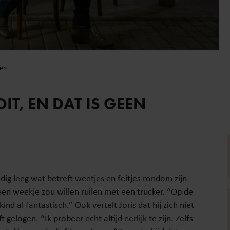
gen
IT, EN DAT IS GEEN
edig leeg wat betreft weetjes en feitjes rondom zijn
 een weekje zou willen ruilen met een trucker. “Op de
ind al fantastisch.” Ook vertelt Joris dat hij zich niet
gelogen. “Ik probeer echt altijd eerlijk te zijn. Zelfs