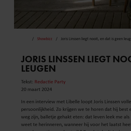
Showbizz
Joris Linssen liegt nooit, en dat is geen leu
JORIS LINSSEN LIEGT NOO
LEUGEN
Tekst:
Redactie Party
20 maart 2024
In een interview met Libelle loopt Joris Linssen voll
persoonlijkheid. Zo krijgen we te horen dat hij best
weg zijn, balletje gehakt eten: dat leven leek me als k
weet te herinneren, wanneer hij voor het laatst heeft 