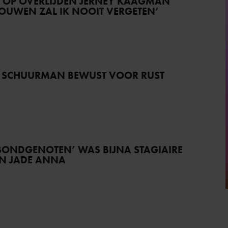
T OP OVERLIJDEN JERNEY KAAGMAN
TROUWEN ZAL IK NOOIT VERGETEN’
 SCHUURMAN BEWUST VOOR RUST
BONDGENOTEN’ WAS BIJNA STAGIAIRE
AN JADE ANNA