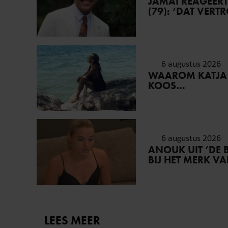
JAMAI REAGEER
(79): ‘DAT VER
6 augustus 2026
WAAROM KATJA
KOOS…
6 augustus 2026
ANOUK UIT ‘DE 
BIJ HET MERK V