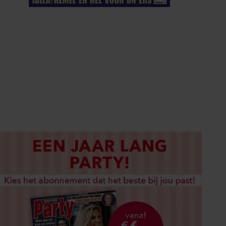
ELKE WEEK VERKRIJGBAAR
ABONNEREN
DIGITAAL LEZEN
LOS KOPEN