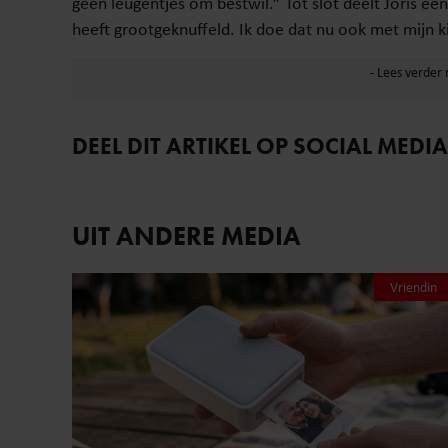
geen leugentjes om bestwil.” Tot slot deelt Joris ee
heeft grootgeknuffeld. Ik doe dat nu ook met mijn k
DEEL DIT ARTIKEL OP SOCIAL MEDIA
UIT ANDERE MEDIA
Vriendin