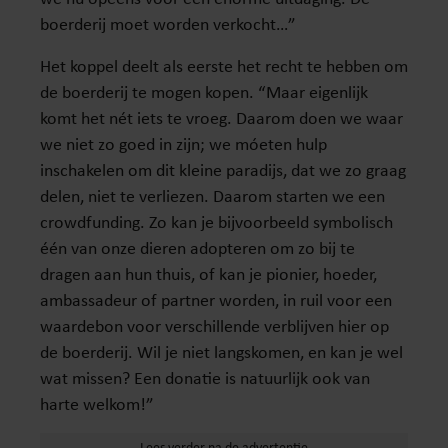
boerderij moet worden verkocht…”
Het koppel deelt als eerste het recht te hebben om
de boerderij te mogen kopen. “Maar eigenlijk
komt het nét iets te vroeg. Daarom doen we waar
we niet zo goed in zijn; we móeten hulp
inschakelen om dit kleine paradijs, dat we zo graag
delen, niet te verliezen. Daarom starten we een
crowdfunding. Zo kan je bijvoorbeeld symbolisch
één van onze dieren adopteren om zo bij te
dragen aan hun thuis, of kan je pionier, hoeder,
ambassadeur of partner worden, in ruil voor een
waardebon voor verschillende verblijven hier op
de boerderij. Wil je niet langskomen, en kan je wel
wat missen? Een donatie is natuurlijk ook van
harte welkom!”