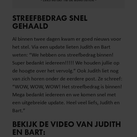
STREEFBEDRAG SNEL
GEHAALD
Al binnen twee dagen kwam er goed nieuws voor
het stel. Via een update lieten Judith en Bart
weten: “We hebben ons streefbedrag binnen!
Super bedankt iedereen!!!!! We houden jullie op
de hoogte over het vervolg.” Ook Judith liet nog
van zich horen onder de eerdere post. Ze schreef:
“WOW, WOW, WOW! Het streefbedrag is binnen!
Mega bedankt iedereen en we komen snel met
een uitgebreide update. Heel veel liefs, Judith en
Bart.”
BEKIJK DE VIDEO VAN JUDITH
EN BART: