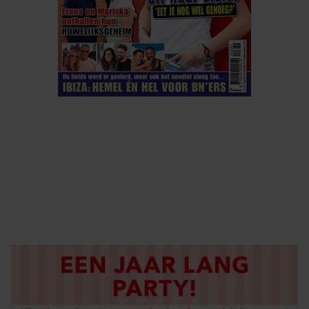
ELKE WEEK VERKRIJGBAAR
ABONNEREN
DIGITAAL LEZEN
LOS KOPEN