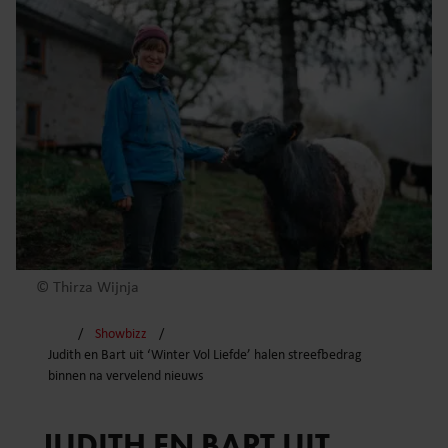
© Thirza Wijnja
Showbizz
Judith en Bart uit ‘Winter Vol Liefde’ halen streefbedrag
binnen na vervelend nieuws
JUDITH EN BART UIT