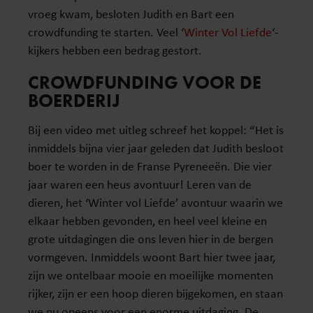
vroeg kwam, besloten Judith en Bart een
crowdfunding te starten. Veel ‘
Winter Vol Liefde
‘-
kijkers hebben een bedrag gestort.
CROWDFUNDING VOOR DE
BOERDERIJ
Bij een video met uitleg schreef het koppel: “Het is
inmiddels bijna vier jaar geleden dat Judith besloot
boer te worden in de Franse Pyreneeën. Die vier
jaar waren een heus avontuur! Leren van de
dieren, het ‘Winter vol Liefde’ avontuur waarin we
elkaar hebben gevonden, en heel veel kleine en
grote uitdagingen die ons leven hier in de bergen
vormgeven. Inmiddels woont Bart hier twee jaar,
zijn we ontelbaar mooie en moeilijke momenten
rijker, zijn er een hoop dieren bijgekomen, en staan
we nu opeens voor een enorme uitdaging. De